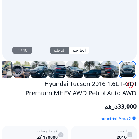
الخارجية
الداخلية
10
/
1
Hyundai Tucson 2016 1.6L T-GDI
Premium MHEV AWD Petrol Auto AWD
33,000
درهم
Industrial Area 2
السنة
كمية المسافة
2016
170000
كم