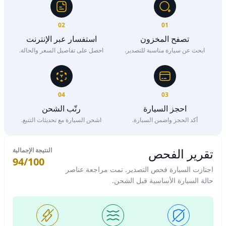
02
01
تصفح المخزون
استفسار عبر الإنترنت
ابحث عن سيارة مناسبة للتصدير.
احصل على تفاصيل السعر والحالة.
04
03
احجز السيارة
رتّب الشحن
أكد الحجز واضمن السيارة.
اشحن السيارة مع تحديثات التتبع.
تقرير الفحص
النتيجة الإجمالية
94/100
اجتازت السيارة فحص التصدير. تمت مراجعة عناصر
حالة السيارة الأساسية قبل الشحن.