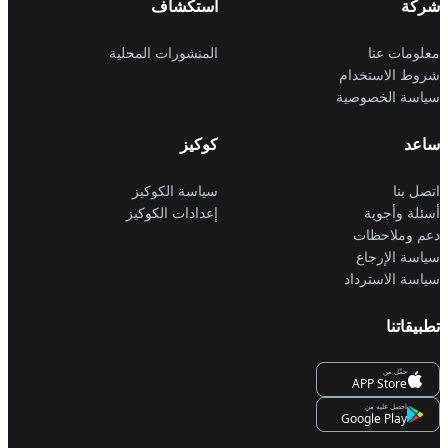
شركة
استكشاف
معلومات عنا
المنشورات المحلية
شروط الاستخدام
سياسة الخصوصية
ساعد
كوكيز
اتصل بنا
سياسة الكوكيز
أسئلة وأجوبة
إعدادات الكوكيز
دعم وملاحظات
سياسة الإرجاع
سياسة الاسترداد
تطبيقاتنا
حمِّل من
APP Store
احصل عليه من
Google Play