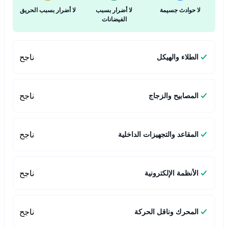
لا حوادث جسيمة
لا أضرار بسبب
لا أضرار بسبب الحريق
الفيضانات
ناجح
الطلاء والهيكل
ناجح
المصابيح والزجاج
ناجح
المقاعد والتجهيزات الداخلية
ناجح
الأنظمة الإلكترونية
ناجح
المحرك وناقل الحركة