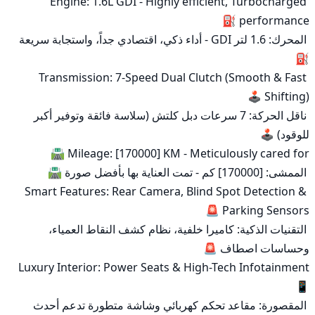
Engine: 1.6L GDI - Highly efficient, Turbocharged 
 المحرك: 1.6 لتر GDI - أداء ذكي، اقتصادي جداً، واستجابة سريعة 
Transmission: 7-Speed Dual Clutch (Smooth & Fast 
 ناقل الحركة: 7 سرعات دبل كلتش (سلاسة فائقة وتوفير أكبر 
Smart Features: Rear Camera, Blind Spot Detection & 
 التقنيات الذكية: كاميرا خلفية، نظام كشف النقاط العمياء، 
Luxury Interior: Power Seats & High-Tech Infotainment 
 المقصورة: مقاعد تحكم كهربائي وشاشة متطورة تدعم أحدث 