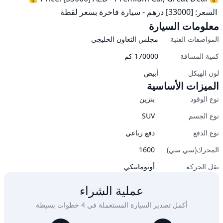
 السعر: [33000] درهم - سيارة فاخرة بسعر لقطة
معلومات السيارة
المواصفات الفنية
مجلس التعاون الخليجي
كمية المسافة
170000
كم
لون الهيكل
أبيض
الميزات الأساسية
نوع الوقود
بنزين
نوع الجسم
SUV
نوع الدفع
دفع رباعي
المحرك(سي سي)
1600
نقل الحركة
أوتوماتيكي
عملية الشراء
أكمل تصدير السيارة المستعملة في 4 خطوات بسيطة