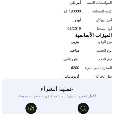
المواصفات الفنية
أمريكي
كمية المسافة
190000
كم
لون الهيكل
أبيض
أول تسجيل
03/2019
الميزات الأساسية
نوع الوقود
بنزين
نوع الجسم
شاحنة
نوع الدفع
دفع رباعي
المحرك(سي سي)
6200
نقل الحركة
أوتوماتيكي
عملية الشراء
أكمل تصدير السيارة المستعملة في 4 خطوات بسيطة