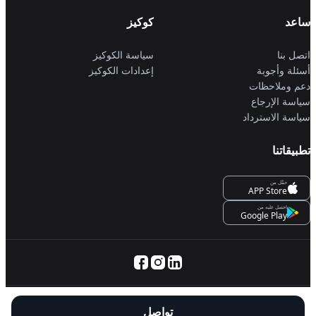
ساعد
كوكيز
اتصل بنا
سياسة الكوكيز
أسئلة وأجوبة
إعدادات الكوكيز
دعم وملاحظات
سياسة الإرجاع
سياسة الاسترداد
تطبيقاتنا
حمِّل من
APP Store
احصل عليه من
Google Play
© 2025 Servanan International Pte. Ltd.
تواصل