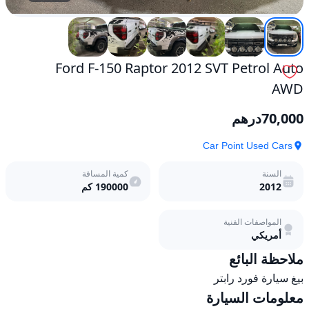
Ford F-150 Raptor 2012 SVT Petrol Auto
AWD
70,000
درهم
Car Point Used Cars
السنة
كمية المسافة
2012
190000
كم
المواصفات الفنية
أمريكي
ملاحظة البائع
بيغ سيارة فورد رابتر 
معلومات السيارة