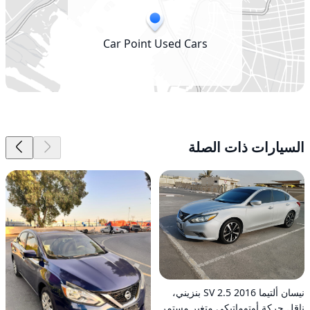
Car Point Used Cars
السيارات ذات الصلة
نيسان ألتيما 2016 2.5 SV بنزيني،
ناقل حركة أوتوماتيكي متغير مستمر