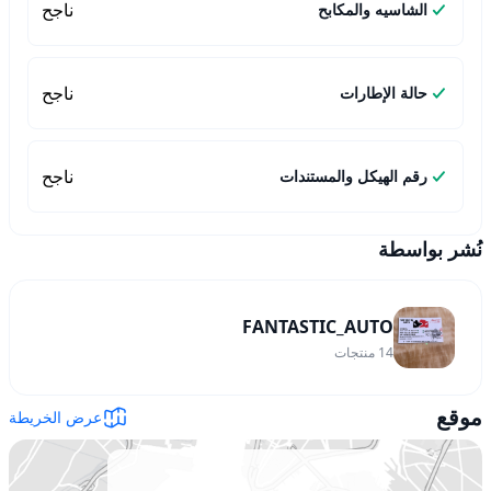
ناجح
الشاسيه والمكابح
ناجح
حالة الإطارات
ناجح
رقم الهيكل والمستندات
نُشر بواسطة
FANTASTIC_AUTO
14
منتجات
موقع
عرض الخريطة