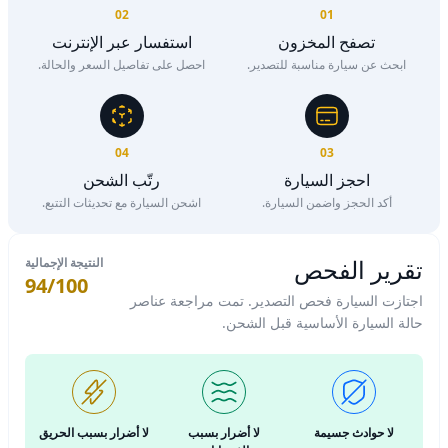
02
01
تصفح المخزون
استفسار عبر الإنترنت
ابحث عن سيارة مناسبة للتصدير.
احصل على تفاصيل السعر والحالة.
04
03
احجز السيارة
رتّب الشحن
أكد الحجز واضمن السيارة.
اشحن السيارة مع تحديثات التتبع.
تقرير الفحص
النتيجة الإجمالية
94/100
اجتازت السيارة فحص التصدير. تمت مراجعة عناصر
حالة السيارة الأساسية قبل الشحن.
لا حوادث جسيمة
لا أضرار بسبب
لا أضرار بسبب الحريق