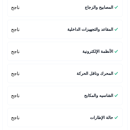
ناجح
المصابيح والزجاج
ناجح
المقاعد والتجهيزات الداخلية
ناجح
الأنظمة الإلكترونية
ناجح
المحرك وناقل الحركة
ناجح
الشاسيه والمكابح
ناجح
حالة الإطارات