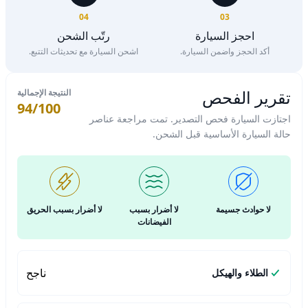
04
03
احجز السيارة
رتّب الشحن
أكد الحجز واضمن السيارة.
اشحن السيارة مع تحديثات التتبع.
تقرير الفحص
النتيجة الإجمالية
94/100
اجتازت السيارة فحص التصدير. تمت مراجعة عناصر
حالة السيارة الأساسية قبل الشحن.
لا حوادث جسيمة
لا أضرار بسبب
لا أضرار بسبب الحريق
الفيضانات
ناجح
الطلاء والهيكل