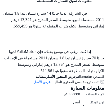
                  في الشارقة، لدينا حاليًا 14 سيارة نيسان تيدا 1.8 سيدان 
2011 مستعملة للبيع. متوسط السعر المدرج هو 13,321 درهم 
              إذا كنت ترغب في توسيع بحثك، فإن YallaMotor لديها 
حاليًا 70 سيارة نيسان تيدا 1.8 سيدان 2011 مستعملة في الإمارات. 
متوسط السعر المدرج هو 12,751 درهم إماراتي ومتوسط 
الكيلومترات المقطوعة سنويًا هو 311,861.
المصدر:
yallamotor
عرض المنشور الأصلي
مطالبة
تمت ترجمة بعض المحتوى تلقائيًا.
عرض الأصل
معلومات السيارة
كمية المسافة
350000
كم
لون الهيكل
أبيض