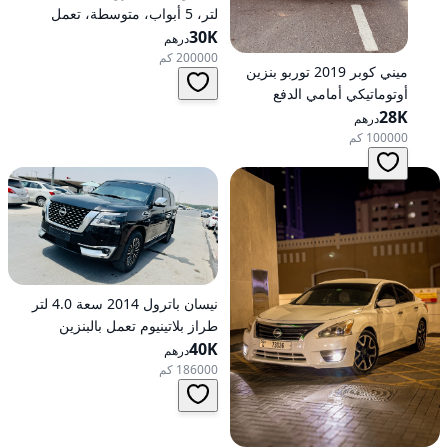
لتر، 5 أبواب، متوسطة، تعمل
30K
بالبنزين، أوتوماتيكية، دفع رباعي
درهم
200000 كم
ميني كوبر 2019 توربو بنزين
أوتوماتيكي أمامي الدفع
28K
درهم
100000 كم
نيسان باترول 2014 سعة 4.0 لتر
طراز بلاتينيوم تعمل بالبنزين
40K
أوتوماتيكية بدفع كلي
درهم
186000 كم