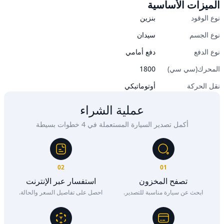
الميزات الأساسية
نوع الوقود
بنزين
نوع الجسم
سيدان
نوع الدفع
دفع أمامي
المحرك(سي سي)
1800
نقل الحركة
أوتوماتيكي
عملية الشراء
أكمل تصدير السيارة المستعملة في 4 خطوات بسيطة
02
01
تصفح المخزون
استفسار عبر الإنترنت
ابحث عن سيارة مناسبة للتصدير.
احصل على تفاصيل السعر والحالة.