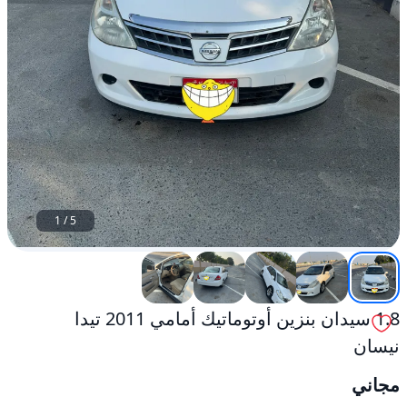
1
/
5
1.8 سيدان بنزين أوتوماتيك أمامي 2011 تيدا
نيسان
مجاني