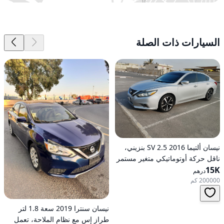
السيارات ذات الصلة
نيسان ألتيما 2016 2.5 SV بنزيني،
ناقل حركة أوتوماتيكي متغير مستمر
(CVT)، دفع أمامي
15K
درهم
200000 كم
نيسان سنترا 2019 سعة 1.8 لتر
طراز إس مع نظام الملاحة، تعمل