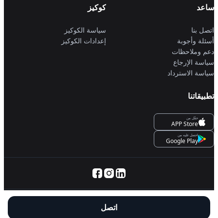
ساعد
كوكيز
اتصل بنا
سياسة الكوكيز
أسئلة وأجوبة
إعدادات الكوكيز
دعم وملاحظات
سياسة الإرجاع
سياسة الاسترداد
تطبيقاتنا
حمِّل من
APP Store
احصل عليه من
Google Play
© 2025 Servanan International Pte. Ltd.
اتصل