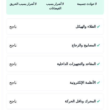
لا حوادث جسيمة
لا أضرار بسبب
لا أضرار بسبب الحريق
الفيضانات
ناجح
الطلاء والهيكل
ناجح
المصابيح والزجاج
ناجح
المقاعد والتجهيزات الداخلية
ناجح
الأنظمة الإلكترونية
ناجح
المحرك وناقل الحركة