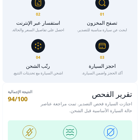
02
01
تصفح المخزون
استفسار عبر الإنترنت
ابحث عن سيارة مناسبة للتصدير.
احصل على تفاصيل السعر والحالة.
04
03
احجز السيارة
رتّب الشحن
أكد الحجز واضمن السيارة.
اشحن السيارة مع تحديثات التتبع.
تقرير الفحص
النتيجة الإجمالية
94/100
اجتازت السيارة فحص التصدير. تمت مراجعة عناصر
حالة السيارة الأساسية قبل الشحن.