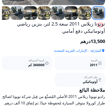
تويوتا زيلاس 2011 سعة 2.5 لتر، بنزين رياضي
أوتوماتيكي دفع أمامي
13,500
درهم
الشارقة - الإمارات العربية المتحدة
السنة
كمية المسافة
2011
360000
كم
نقل الحركة
أوتوماتيكي
ملاحظة البائع
راديو تويوتا زيلاس 2011 الأصلي المُصنَّع من قِبل شركة تويوتا لصالح 
طراز كورولا متوفر. السيارة مُحفوظة جيدًا. تم إنفاق 10 ألف درهم 