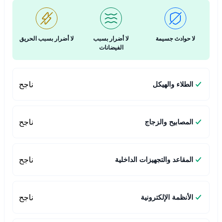
لا حوادث جسيمة
لا أضرار بسبب
لا أضرار بسبب الحريق
الفيضانات
ناجح
الطلاء والهيكل
ناجح
المصابيح والزجاج
ناجح
المقاعد والتجهيزات الداخلية
ناجح
الأنظمة الإلكترونية