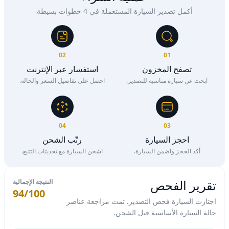
أكمل تصدير السيارة المستعملة في 4 خطوات بسيطة
02
01
تصفح المخزون
استفسار عبر الإنترنت
ابحث عن سيارة مناسبة للتصدير.
احصل على تفاصيل السعر والحالة.
04
03
احجز السيارة
رتّب الشحن
أكد الحجز واضمن السيارة.
اشحن السيارة مع تحديثات التتبع.
تقرير الفحص
النتيجة الإجمالية
94/100
اجتازت السيارة فحص التصدير. تمت مراجعة عناصر
حالة السيارة الأساسية قبل الشحن.