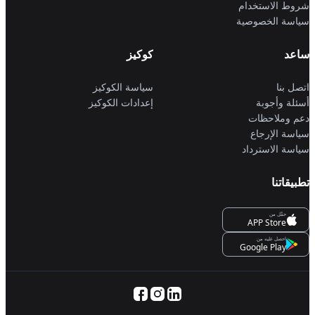
شروط الاستخدام
سياسة الخصوصية
ساعد
كوكيز
اتصل بنا
سياسة الكوكيز
أسئلة وأجوبة
إعدادات الكوكيز
دعم وملاحظات
سياسة الإرجاع
سياسة الاسترداد
تطبيقاتنا
حمِّل من
APP Store
احصل عليه من
Google Play