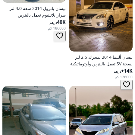
نيسان باترول 2014 سعة 4.0 لتر
طراز بلاتينيوم تعمل بالبنزين
40K
أوتوماتيكية بدفع كلي
درهم
186000 كم
نيسان ألتيما 2014 بمحرك 2.5 لتر
نسخة SV تعمل بالبنزين وأوتوماتيكية
14K+
للدفع الأمامي
درهم
126000 كم