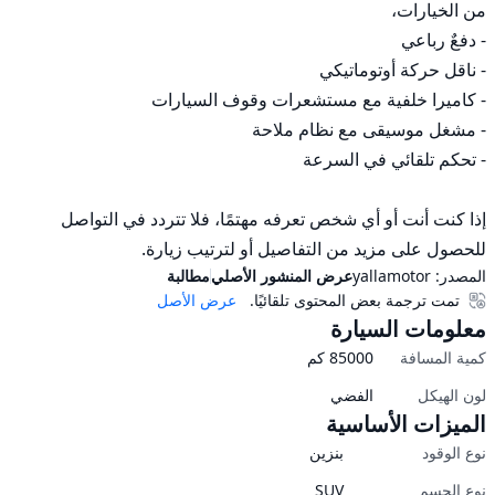
إذا كنت أنت أو أي شخص تعرفه مهتمًا، فلا تتردد في التواصل 
للحصول على مزيد من التفاصيل أو لترتيب زيارة.
المصدر:
yallamotor
عرض المنشور الأصلي
مطالبة
تمت ترجمة بعض المحتوى تلقائيًا.
عرض الأصل
معلومات السيارة
كمية المسافة
85000
كم
لون الهيكل
الفضي
الميزات الأساسية
نوع الوقود
بنزين
نوع الجسم
SUV