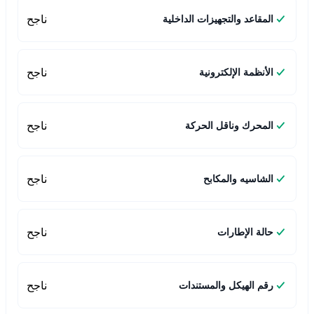
ناجح
المقاعد والتجهيزات الداخلية
ناجح
الأنظمة الإلكترونية
ناجح
المحرك وناقل الحركة
ناجح
الشاسيه والمكابح
ناجح
حالة الإطارات
ناجح
رقم الهيكل والمستندات