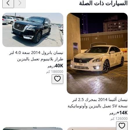
السيارات ذات الصلة
نيسان باترول 2014 سعة 4.0 لتر
طراز بلاتينيوم تعمل بالبنزين
40K
أوتوماتيكية بدفع كلي
درهم
186000 كم
نيسان ألتيما 2014 بمحرك 2.5 لتر
نسخة SV تعمل بالبنزين وأوتوماتيكية
14K+
للدفع الأمامي
درهم
126000 كم