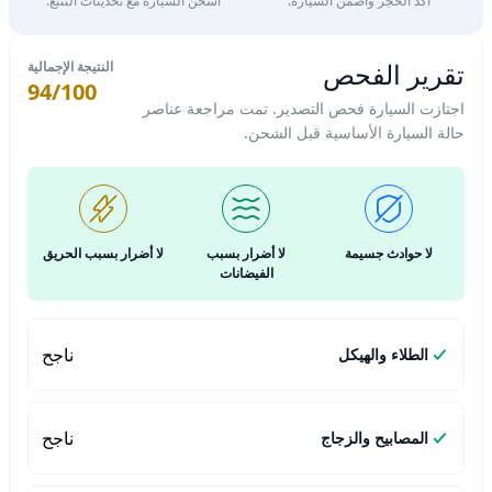
أكد الحجز واضمن السيارة.
اشحن السيارة مع تحديثات التتبع.
تقرير الفحص
النتيجة الإجمالية
94/100
اجتازت السيارة فحص التصدير. تمت مراجعة عناصر
حالة السيارة الأساسية قبل الشحن.
لا حوادث جسيمة
لا أضرار بسبب
لا أضرار بسبب الحريق
الفيضانات
ناجح
الطلاء والهيكل
ناجح
المصابيح والزجاج