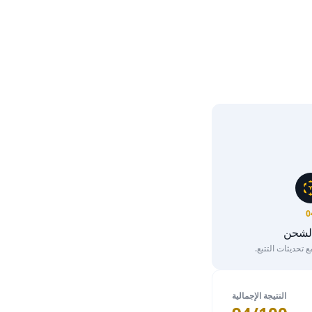
0
الشحن
تحديثات التتبع.
النتيجة الإجمالية