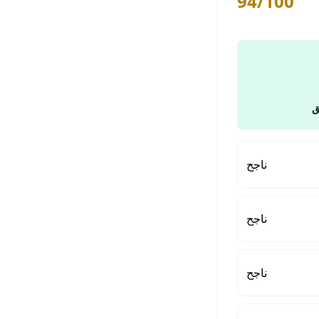
94/100
ق
ناجح
ناجح
ناجح