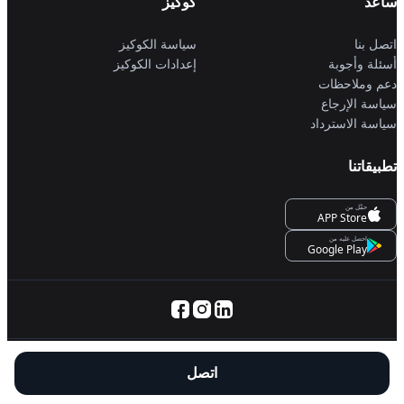
ساعد
كوكيز
اتصل بنا
سياسة الكوكيز
أسئلة وأجوبة
إعدادات الكوكيز
دعم وملاحظات
سياسة الإرجاع
سياسة الاسترداد
تطبيقاتنا
حمِّل من
APP Store
احصل عليه من
Google Play
© 2025 Servanan International Pte. Ltd.
اتصل