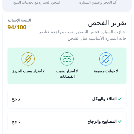
أكد الحجز واضمن السيارة.
اشحن السيارة مع تحديثات التتبع.
تقرير الفحص
النتيجة الإجمالية
94/100
اجتازت السيارة فحص التصدير. تمت مراجعة عناصر
حالة السيارة الأساسية قبل الشحن.
لا حوادث جسيمة
لا أضرار بسبب
لا أضرار بسبب الحريق
الفيضانات
ناجح
الطلاء والهيكل
ناجح
المصابيح والزجاج