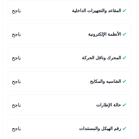
ناجح
المقاعد والتجهيزات الداخلية
ناجح
الأنظمة الإلكترونية
ناجح
المحرك وناقل الحركة
ناجح
الشاسيه والمكابح
ناجح
حالة الإطارات
ناجح
رقم الهيكل والمستندات