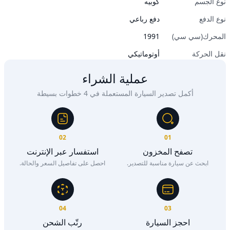
نوع الجسم
كوبيه
نوع الدفع
دفع رباعي
المحرك(سي سي)
1991
نقل الحركة
أوتوماتيكي
عملية الشراء
أكمل تصدير السيارة المستعملة في 4 خطوات بسيطة
02
01
تصفح المخزون
استفسار عبر الإنترنت
ابحث عن سيارة مناسبة للتصدير.
احصل على تفاصيل السعر والحالة.
04
03
احجز السيارة
رتّب الشحن