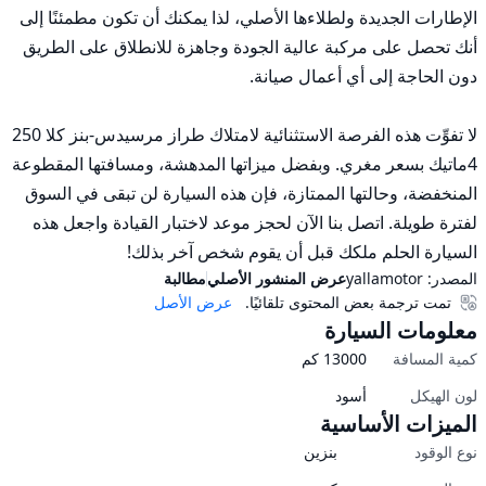
الإطارات الجديدة ولطلاءها الأصلي، لذا يمكنك أن تكون مطمئنًا إلى 
أنك تحصل على مركبة عالية الجودة وجاهزة للانطلاق على الطريق 
لا تفوِّت هذه الفرصة الاستثنائية لامتلاك طراز مرسيدس-بنز كلا 250 
4ماتيك بسعر مغري. وبفضل ميزاتها المدهشة، ومسافتها المقطوعة 
المنخفضة، وحالتها الممتازة، فإن هذه السيارة لن تبقى في السوق 
لفترة طويلة. اتصل بنا الآن لحجز موعد لاختبار القيادة واجعل هذه 
السيارة الحلم ملكك قبل أن يقوم شخص آخر بذلك!
المصدر:
yallamotor
عرض المنشور الأصلي
مطالبة
تمت ترجمة بعض المحتوى تلقائيًا.
عرض الأصل
معلومات السيارة
كمية المسافة
13000
كم
لون الهيكل
أسود
الميزات الأساسية
نوع الوقود
بنزين