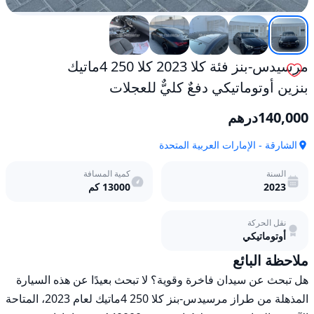
مرسيدس-بنز فئة كلا 2023 كلا 250 4ماتيك
بنزين أوتوماتيكي دفعٌ كليٌّ للعجلات
140,000
درهم
الشارقة - الإمارات العربية المتحدة
السنة
كمية المسافة
2023
13000
كم
نقل الحركة
أوتوماتيكي
ملاحظة البائع
هل تبحث عن سيدان فاخرة وقوية؟ لا تبحث بعيدًا عن هذه السيارة 
المذهلة من طراز مرسيدس-بنز كلا 250 4ماتيك لعام 2023، المتاحة 