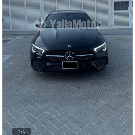
مستعمل
1
/
5