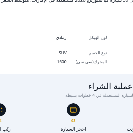
لون الهيكل
رمادي
نوع الجسم
SUV
المحرك(سي سي)
1600
عملية الشراء
ة المستعملة في 4 خطوات بسيطة
4
03
رنت
احجز السيارة
رتّب 