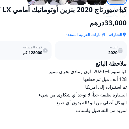
كيا سبورتاج 2020 بنزين أوتوماتيك أمامي 1.6T LX أمامي
33,000
درهم
الشارقة - الإمارات العربية المتحدة
السنة
كمية المسافة
2020
128000
كم
ملاحظة البائع