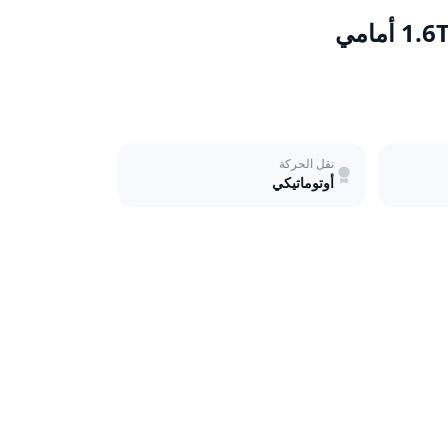
نقل الحركة
أوتوماتيكي