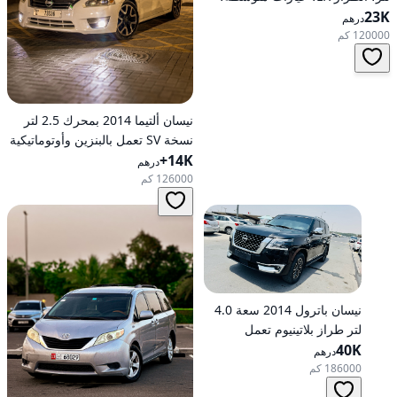
23K
تعمل بالبنزين، أوتوماتيكية، دفع
درهم
أمامي
120000 كم
نيسان ألتيما 2014 بمحرك 2.5 لتر
نسخة SV تعمل بالبنزين وأوتوماتيكية
14K+
للدفع الأمامي
درهم
126000 كم
نيسان باترول 2014 سعة 4.0
لتر طراز بلاتينيوم تعمل
40K
بالبنزين أوتوماتيكية بدفع كلي
درهم
186000 كم