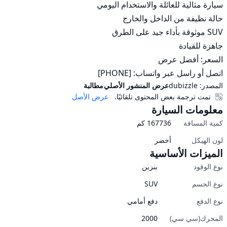
اتصل أو راسل عبر واتساب: [PHONE]
المصدر:
dubizzle
عرض المنشور الأصلي
مطالبة
تمت ترجمة بعض المحتوى تلقائيًا.
عرض الأصل
معلومات السيارة
كمية المسافة
167736
كم
لون الهيكل
أخضر
الميزات الأساسية
نوع الوقود
بنزين
نوع الجسم
SUV
نوع الدفع
دفع أمامي
المحرك(سي سي)
2000