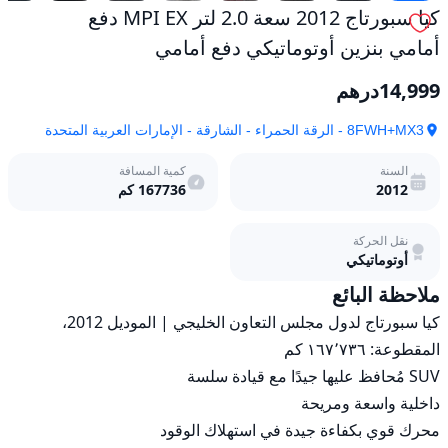
أمامي
كيا سبورتاج 2012 سعة 2.0 لتر MPI EX دفع
مستعمل
أمامي بنزين أوتوماتيكي دفع أمامي
14,999
درهم
8FWH+MX3 - الرقة الحمراء - الشارقة - الإمارات العربية المتحدة
السنة
كمية المسافة
2012
167736
كم
نقل الحركة
أوتوماتيكي
ملاحظة البائع
كيا سبورتاج لدول مجلس التعاون الخليجي | الموديل 2012، 