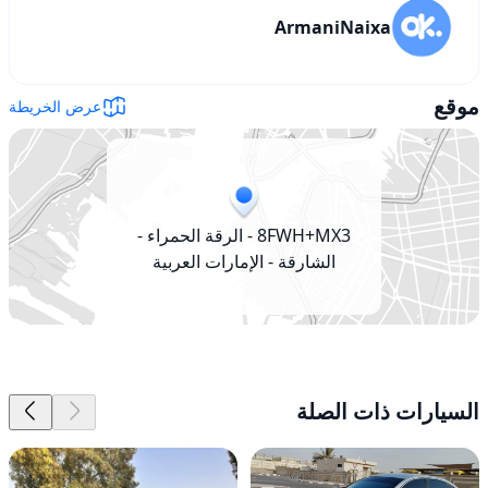
ArmaniNaixa
موقع
عرض الخريطة
8FWH+MX3 - الرقة الحمراء -
الشارقة - الإمارات العربية
المتحدة
السيارات ذات الصلة