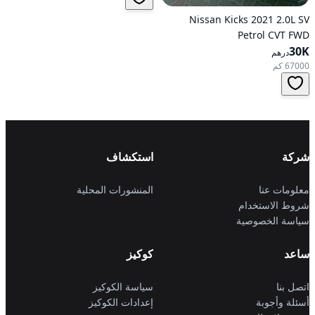
Nissan Kicks 2021 2.0L SV
Petrol CVT FWD
30K
درهم
67000 كم
شركة
استكشاف
معلومات عنا
المنشورات المحلية
شروط الاستخدام
سياسة الخصوصية
ساعد
كوكيز
اتصل بنا
سياسة الكوكيز
أسئلة وأجوبة
إعدادات الكوكيز