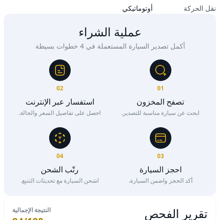
نقل الحركة
أوتوماتيكي
عملية الشراء
أكمل تصدير السيارة المستعملة في 4 خطوات بسيطة
02
01
تصفح المخزون
استفسار عبر الإنترنت
ابحث عن سيارة مناسبة للتصدير.
احصل على تفاصيل السعر والحالة.
04
03
احجز السيارة
رتّب الشحن
أكد الحجز واضمن السيارة.
اشحن السيارة مع تحديثات التتبع.
تقرير الفحص
النتيجة الإجمالية