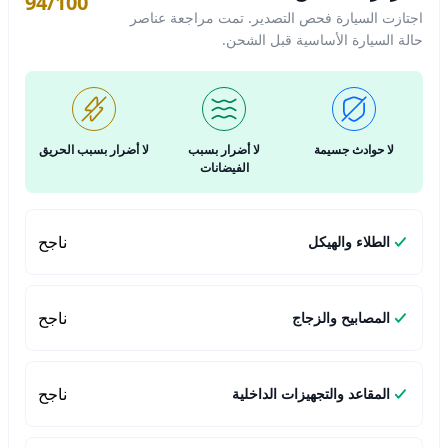
94/100
اجتازت السيارة فحص التصدير. تمت مراجعة عناصر
حالة السيارة الأساسية قبل الشحن.
لا حوادث جسيمة
لا أضرار بسبب
لا أضرار بسبب الحريق
الفيضانات
ناجح
الطلاء والهيكل
ناجح
المصابيح والزجاج
ناجح
المقاعد والتجهيزات الداخلية