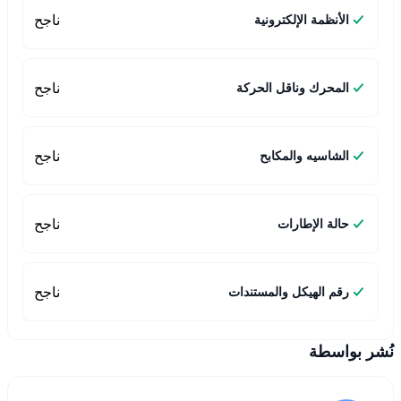
ناجح
الأنظمة الإلكترونية
ناجح
المحرك وناقل الحركة
ناجح
الشاسيه والمكابح
ناجح
حالة الإطارات
ناجح
رقم الهيكل والمستندات
نُشر بواسطة