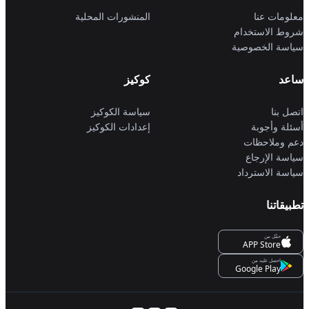
معلومات عنا
المنشورات المحلية
شروط الاستخدام
سياسة الخصوصية
ساعد
كوكيز
اتصل بنا
سياسة الكوكيز
أسئلة وأجوبة
إعدادات الكوكيز
دعم وملاحظات
سياسة الإرجاع
سياسة الاسترداد
تطبيقاتنا
حمِّل من
APP Store
احصل عليه من
Google Play