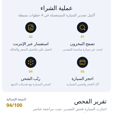
عملية الشراء
أكمل تصدير السيارة المستعملة في 4 خطوات بسيطة
02
01
تصفح المخزون
استفسار عبر الإنترنت
ابحث عن سيارة مناسبة للتصدير.
احصل على تفاصيل السعر والحالة.
04
03
احجز السيارة
رتّب الشحن
أكد الحجز واضمن السيارة.
اشحن السيارة مع تحديثات التتبع.
تقرير الفحص
النتيجة الإجمالية
94/100
اجتازت السيارة فحص التصدير. تمت مراجعة عناصر