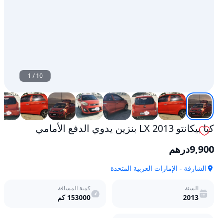
1
/
10
كيا بيكانتو 2013 LX بنزين يدوي الدفع الأمامي
9,900
درهم
الشارقة - الإمارات العربية المتحدة
السنة
كمية المسافة
2013
153000
كم