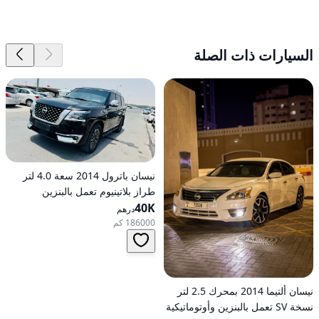
السيارات ذات الصلة
نيسان باترول 2014 سعة 4.0 لتر
طراز بلاتينيوم تعمل بالبنزين
40K
أوتوماتيكية بدفع كلي
درهم
186000 كم
نيسان ألتيما 2014 بمحرك 2.5 لتر
نسخة SV تعمل بالبنزين وأوتوماتيكية