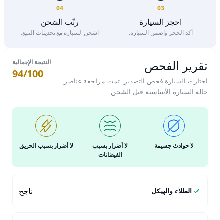
04
03
احجز السيارة
رتّب الشحن
أكد الحجز واضمن السيارة.
اشحن السيارة مع تحديثات التتبع.
تقرير الفحص
النتيجة الإجمالية
94/100
اجتازت السيارة فحص التصدير. تمت مراجعة عناصر
حالة السيارة الأساسية قبل الشحن.
لا حوادث جسيمة
لا أضرار بسبب
لا أضرار بسبب الحريق
الفيضانات
ناجح
الطلاء والهيكل