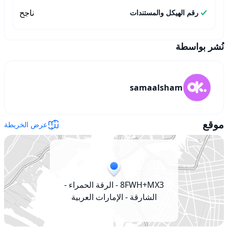
ناجح
رقم الهيكل والمستندات
نُشر بواسطة
samaalsham
موقع
عرض الخريطة
8FWH+MX3 - الرقة الحمراء -
الشارقة - الإمارات العربية
المتحدة