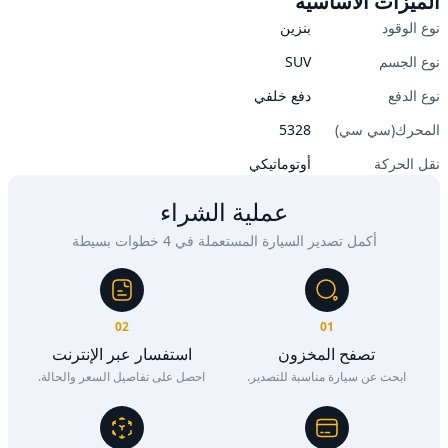
الميزات الأساسية
نوع الوقود
بنزين
نوع الجسم
SUV
نوع الدفع
دفع خلفي
المحرك(سي سي)
5328
نقل الحركة
أوتوماتيكي
عملية الشراء
أكمل تصدير السيارة المستعملة في 4 خطوات بسيطة
02
01
تصفح المخزون
استفسار عبر الإنترنت
ابحث عن سيارة مناسبة للتصدير.
احصل على تفاصيل السعر والحالة.