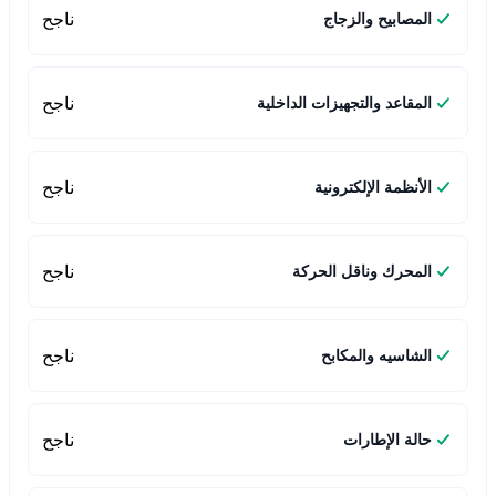
ناجح
المصابيح والزجاج
ناجح
المقاعد والتجهيزات الداخلية
ناجح
الأنظمة الإلكترونية
ناجح
المحرك وناقل الحركة
ناجح
الشاسيه والمكابح
ناجح
حالة الإطارات