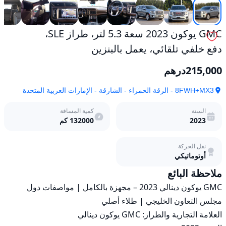
مستعمل
GMC يوكون 2023 سعة 5.3 لتر، طراز SLE،
دفع خلفي تلقائي، يعمل بالبنزين
215,000
درهم
8FWH+MX3 - الرقة الحمراء - الشارقة - الإمارات العربية المتحدة
السنة
كمية المسافة
2023
132000
كم
نقل الحركة
أوتوماتيكي
ملاحظة البائع
GMC يوكون دينالي 2023 – مجهزة بالكامل | مواصفات دول 