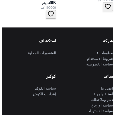
222000 كم
38K
درهم
190000 كم
شركة
استكشاف
معلومات عنا
المنشورات المحلية
شروط الاستخدام
سياسة الخصوصية
ساعد
كوكيز
اتصل بنا
سياسة الكوكيز
أسئلة وأجوبة
إعدادات الكوكيز
دعم وملاحظات
سياسة الإرجاع
سياسة الاسترداد