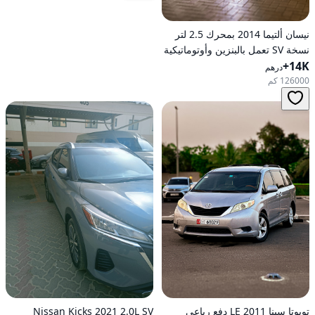
نيسان ألتيما 2014 بمحرك 2.5 لتر
نسخة SV تعمل بالبنزين وأوتوماتيكية
14K+
للدفع الأمامي
درهم
126000 كم
تويوتا سينا 2011 LE دفع رباعي
Nissan Kicks 2021 2.0L SV