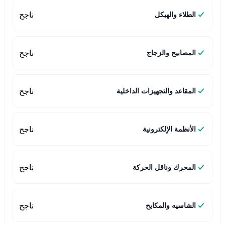
ناجح
الطلاء والهيكل
ناجح
المصابيح والزجاج
ناجح
المقاعد والتجهيزات الداخلية
ناجح
الأنظمة الإلكترونية
ناجح
المحرك وناقل الحركة
ناجح
الشاسيه والمكابح