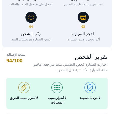
ابحث عن سيارة مناسبة للتصدير.
احصل على تفاصيل السعر والحالة.
04
03
احجز السيارة
رتّب الشحن
أكد الحجز واضمن السيارة.
اشحن السيارة مع تحديثات التتبع.
تقرير الفحص
النتيجة الإجمالية
94/100
اجتازت السيارة فحص التصدير. تمت مراجعة عناصر
حالة السيارة الأساسية قبل الشحن.
لا حوادث جسيمة
لا أضرار بسبب
لا أضرار بسبب الحريق
الفيضانات