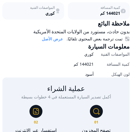
كمية المسافة
المواصفات الفنية
144021
كم
كوري
ملاحظة البائع
بدون حادث، مستورد من الولايات المتحدة الأمريكية 
تمت ترجمة بعض المحتوى تلقائيًا.
عرض الأصل
معلومات السيارة
المواصفات الفنية
كوري
كمية المسافة
144021
كم
لون الهيكل
أسود
عملية الشراء
أكمل تصدير السيارة المستعملة في 4 خطوات بسيطة
02
01
تصفح المخزون
استفسار عبر الإنترنت