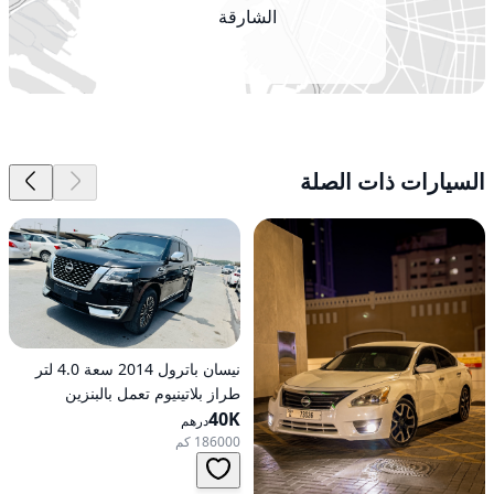
الشارقة
السيارات ذات الصلة
نيسان باترول 2014 سعة 4.0 لتر
طراز بلاتينيوم تعمل بالبنزين
40K
أوتوماتيكية بدفع كلي
درهم
186000 كم