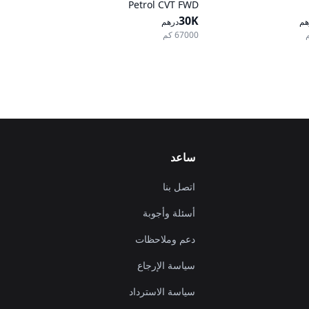
Petrol CVT FWD
30K
هم
درهم
67000 كم
ساعد
اتصل بنا
أسئلة وأجوبة
دعم وملاحظات
سياسة الإرجاع
سياسة الاسترداد