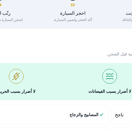
4
03
رنت
احجز السيارة
رتّب 
لحالة.
أكد الحجز واضمن السيارة.
اشحن السيارة مع 
ية قبل الشحن.
لا أضرار بسبب الفيضانات
لا أضرار بسبب الحري
ناجح
المصابيح والزجاج