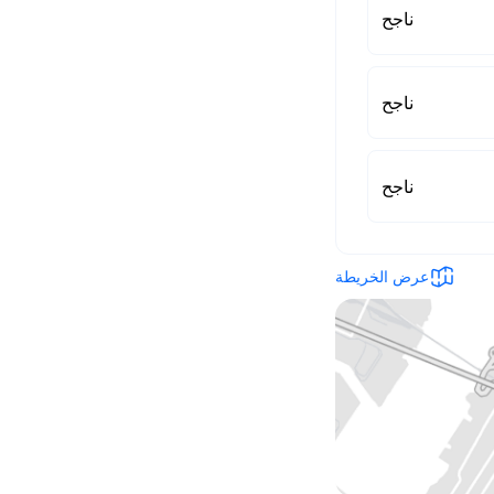
ناجح
ناجح
ناجح
عرض الخريطة