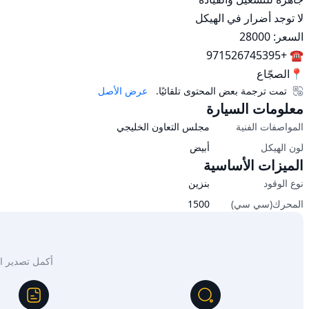
📍الصجّاع
تمت ترجمة بعض المحتوى تلقائيًا.
عرض الأصل
معلومات السيارة
المواصفات الفنية
مجلس التعاون الخليجي
لون الهيكل
أبيض
الميزات الأساسية
نوع الوقود
بنزين
المحرك(سي سي)
1500
أكمل تصدير السيار