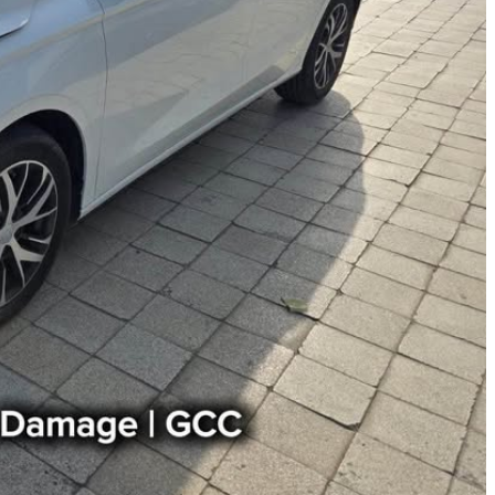
دفع
أمامي
مستعمل