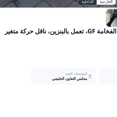
الخارجية
الداخلية
جيلي إمغراند 2025 بمحرك سعة 1.5 لتر، فئة الفخامة GF، تعمل بالبنزين، ناقل حركة متغير
المواصفات الفنية
مجلس التعاون الخليجي