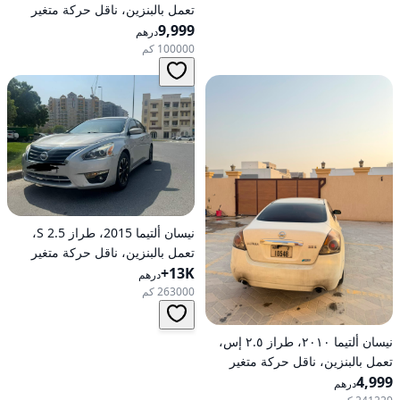
تعمل بالبنزين، ناقل حركة متغير
9,999
مستمر (CVT)، دفع أمامي
درهم
100000 كم
نيسان ألتيما 2015، طراز 2.5 S،
تعمل بالبنزين، ناقل حركة متغير
13K+
مستمر (CVT)، دفع أمامي
درهم
263000 كم
نيسان ألتيما ٢٠١٠، طراز ٢.٥ إس،
تعمل بالبنزين، ناقل حركة متغير
4,999
مستمر (CVT)، دفع أمامي
درهم