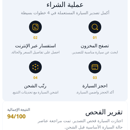
عملية الشراء
أكمل تصدير السيارة المستعملة في 4 خطوات بسيطة
02
01
تصفح المخزون
استفسار عبر الإنترنت
ابحث عن سيارة مناسبة للتصدير.
احصل على تفاصيل السعر والحالة.
04
03
احجز السيارة
رتّب الشحن
أكد الحجز واضمن السيارة.
اشحن السيارة مع تحديثات التتبع.
تقرير الفحص
النتيجة الإجمالية
94/100
اجتازت السيارة فحص التصدير. تمت مراجعة عناصر
حالة السيارة الأساسية قبل الشحن.