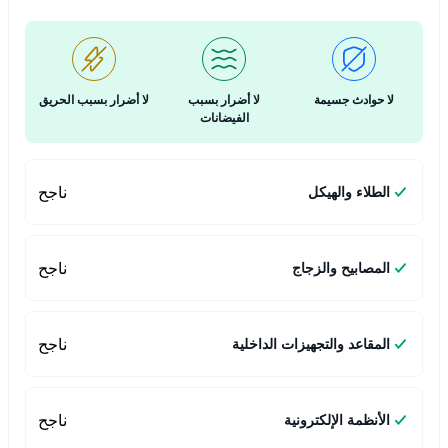
لا حوادث جسيمة
لا أضرار بسبب
لا أضرار بسبب الحريق
الفيضانات
ناجح
الطلاء والهيكل
ناجح
المصابيح والزجاج
ناجح
المقاعد والتجهيزات الداخلية
ناجح
الأنظمة الإلكترونية