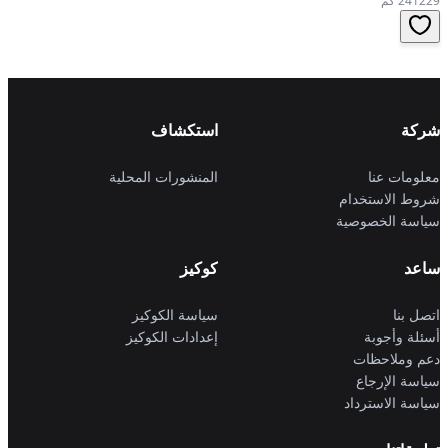
241229 كم
شركة
استكشاف
معلومات عنا
المنشورات المحلية
شروط الاستخدام
سياسة الخصوصية
ساعد
كوكيز
اتصل بنا
سياسة الكوكيز
أسئلة وأجوبة
إعدادات الكوكيز
دعم وملاحظات
سياسة الإرجاع
سياسة الاسترداد