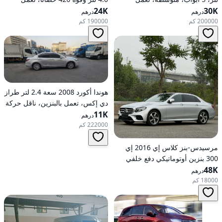
30K
بالبنزين، أوتوماتيكية، دفع رباعي
24K
بالبنزين، ناقل حركة أوتوماتيكي، دفع
درهم
درهم
كلي للعجلات
200000 كم
190000 كم
هوندا أكورد 2008 سعة 2.4 لتر طراز
دي إكس، تعمل بالبنزين، ناقل حركة
11K
أوتوماتيكي، دفع أمامي
درهم
222000 كم
مرسيدس-بنز كلاس إي 2016 إي
300 بنزين أوتوماتيكي دفع خلفي
48K
درهم
18000 كم