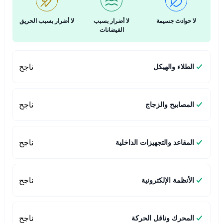
لا حوادث جسيمة
لا أضرار بسبب
لا أضرار بسبب الحريق
الفيضانات
ناجح
الطلاء والهيكل
ناجح
المصابيح والزجاج
ناجح
المقاعد والتجهيزات الداخلية
ناجح
الأنظمة الإلكترونية
ناجح
المحرك وناقل الحركة