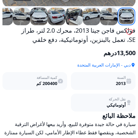
خلفي
مستعمل
فولكس فاجن جيتا 2013، محرك 2.0 لتر، طراز
SE، تعمل بالبنزين، أوتوماتيكية، دفع خلفي
13,500
درهم
دبي - الإمارات العربية المتحدة
السنة
كمية المسافة
2013
200400
كم
نقل الحركة
أوتوماتيكي
ملاحظة البائع
سيارة في حالة جيدة متوفرة للبيع، وأريد بيعها لأغراض الترقية 
الشخصية، وينقصها فقط غطاء الإطار الأمامي، لكن السيارة ممتازة 