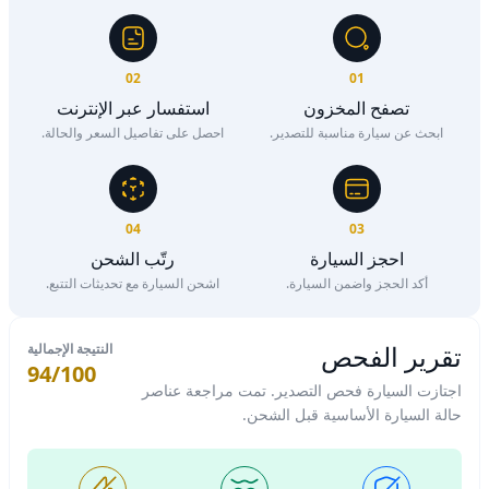
02
01
تصفح المخزون
استفسار عبر الإنترنت
ابحث عن سيارة مناسبة للتصدير.
احصل على تفاصيل السعر والحالة.
04
03
احجز السيارة
رتّب الشحن
أكد الحجز واضمن السيارة.
اشحن السيارة مع تحديثات التتبع.
تقرير الفحص
النتيجة الإجمالية
94/100
اجتازت السيارة فحص التصدير. تمت مراجعة عناصر
حالة السيارة الأساسية قبل الشحن.