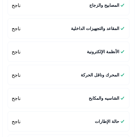
ناجح
المصابيح والزجاج
ناجح
المقاعد والتجهيزات الداخلية
ناجح
الأنظمة الإلكترونية
ناجح
المحرك وناقل الحركة
ناجح
الشاسيه والمكابح
ناجح
حالة الإطارات