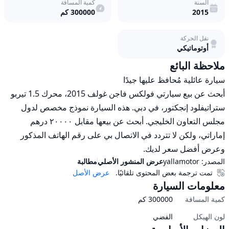
السنة
كمية المسافة
2015
300000
كم
نقل الحركة
أوتوماتيكي
ملاحظة البائع
أبحث عن بيع سيارتي فولكس فاجن غولف 2015، محرك 1.5 تيربو 
ستراتيفلود إنجكتور، في دبي. هذه السيارة نموذج مخصص لدول 
مجلس التعاون الخليجي. أبحث عن بيعها مقابل ٢٠٠٠٠ درهم 
إماراتي، ولكن لا تتردد في الاتصال بي على رقم الهاتف المذكور 
وعرض أفضل سعر لديك.
المصدر:
yallamotor
عرض المنشور الأصلي
مطالبة
تمت ترجمة بعض المحتوى تلقائيًا.
عرض الأصل
معلومات السيارة
كمية المسافة
300000
كم
لون الهيكل
الفضي