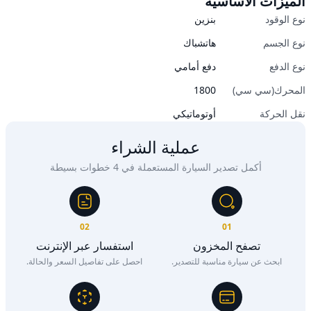
الميزات الأساسية
نوع الوقود
بنزين
نوع الجسم
هاتشباك
نوع الدفع
دفع أمامي
المحرك(سي سي)
1800
نقل الحركة
أوتوماتيكي
عملية الشراء
أكمل تصدير السيارة المستعملة في 4 خطوات بسيطة
02
01
تصفح المخزون
استفسار عبر الإنترنت
ابحث عن سيارة مناسبة للتصدير.
احصل على تفاصيل السعر والحالة.