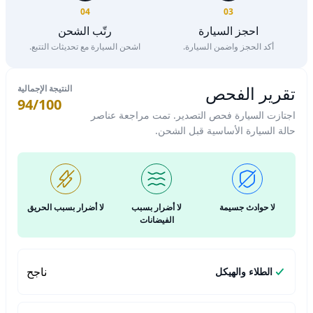
04
03
احجز السيارة
رتّب الشحن
أكد الحجز واضمن السيارة.
اشحن السيارة مع تحديثات التتبع.
تقرير الفحص
النتيجة الإجمالية
94/100
اجتازت السيارة فحص التصدير. تمت مراجعة عناصر
حالة السيارة الأساسية قبل الشحن.
لا حوادث جسيمة
لا أضرار بسبب
لا أضرار بسبب الحريق
الفيضانات
ناجح
الطلاء والهيكل