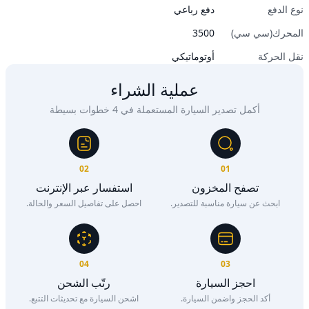
نوع الدفع
دفع رباعي
المحرك(سي سي)
3500
نقل الحركة
أوتوماتيكي
عملية الشراء
أكمل تصدير السيارة المستعملة في 4 خطوات بسيطة
02
01
تصفح المخزون
استفسار عبر الإنترنت
ابحث عن سيارة مناسبة للتصدير.
احصل على تفاصيل السعر والحالة.
04
03
احجز السيارة
رتّب الشحن
أكد الحجز واضمن السيارة.
اشحن السيارة مع تحديثات التتبع.