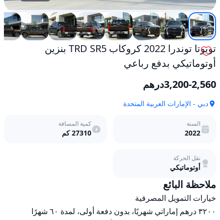
تويوتا توندرا 2022 كروكاب TRD SR5 بنزين
أوتوماتيكي بدفع رباعي
3,200-2,560
درهم
دبي - الإمارات العربية المتحدة
السنة
كمية المسافة
2022
27310
كم
نقل الحركة
أوتوماتيكي
ملاحظة البائع