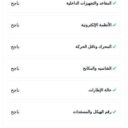
ناجح
المقاعد والتجهيزات الداخلية
ناجح
الأنظمة الإلكترونية
ناجح
المحرك وناقل الحركة
ناجح
الشاسيه والمكابح
ناجح
حالة الإطارات
ناجح
رقم الهيكل والمستندات