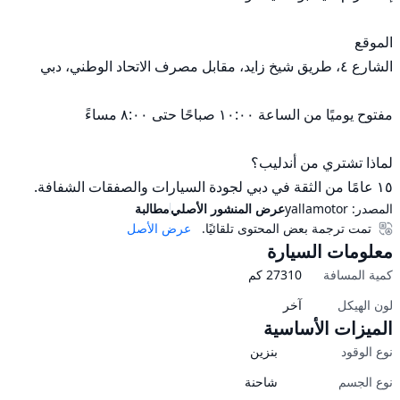
١٥ عامًا من الثقة في دبي لجودة السيارات والصفقات الشفافة.
المصدر:
yallamotor
عرض المنشور الأصلي
مطالبة
تمت ترجمة بعض المحتوى تلقائيًا.
عرض الأصل
معلومات السيارة
كمية المسافة
27310
كم
لون الهيكل
آخر
الميزات الأساسية
نوع الوقود
بنزين
نوع الجسم
شاحنة