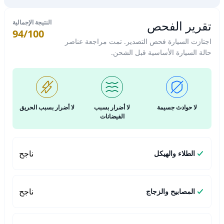
تقرير الفحص
النتيجة الإجمالية
94/100
اجتازت السيارة فحص التصدير. تمت مراجعة عناصر
حالة السيارة الأساسية قبل الشحن.
لا حوادث جسيمة
لا أضرار بسبب
لا أضرار بسبب الحريق
الفيضانات
ناجح
الطلاء والهيكل
ناجح
المصابيح والزجاج