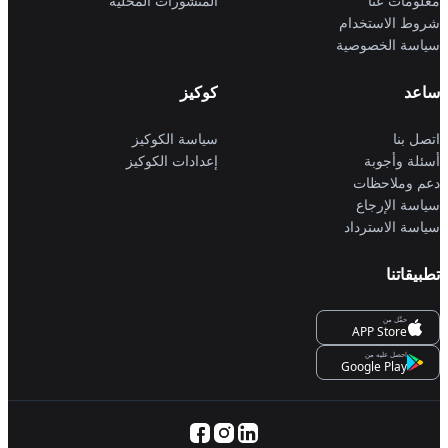
معلومات عنا
المنشورات المحلية
شروط الاستخدام
سياسة الخصوصية
ساعد
كوكيز
اتصل بنا
سياسة الكوكيز
أسئلة وأجوبة
إعدادات الكوكيز
دعم وملاحظات
سياسة الإرجاع
سياسة الاسترداد
تطبيقاتنا
حمِّل من
APP Store
احصل عليه من
Google Play