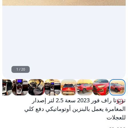
كلي
للعجلات
مستعمل
1
/
20
تويوتا راف فور 2023 سعة 2.5 لتر إصدار
المغامرة يعمل بالبنزين أوتوماتيكي دفع كلي
للعجلات