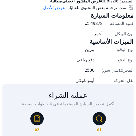
المصدر:
dubizzle
عرض المنشور الأصلي
مطالبة
تمت ترجمة بعض المحتوى تلقائيًا.
عرض الأصل
معلومات السيارة
كمية المسافة
49878
كم
لون الهيكل
أحمر
الميزات الأساسية
نوع الوقود
بنزين
نوع الدفع
دفع رباعي
المحرك(سي سي)
2500
نقل الحركة
أوتوماتيكي
عملية الشراء
أكمل تصدير السيارة المستعملة في 4 خطوات بسيطة
02
01