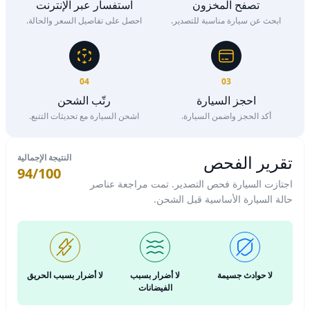
تصفح المخزون
استفسار عبر الإنترنت
ابحث عن سيارة مناسبة للتصدير.
احصل على تفاصيل السعر والحالة.
04
03
احجز السيارة
رتّب الشحن
أكد الحجز واضمن السيارة.
اشحن السيارة مع تحديثات التتبع.
تقرير الفحص
النتيجة الإجمالية
94/100
اجتازت السيارة فحص التصدير. تمت مراجعة عناصر
حالة السيارة الأساسية قبل الشحن.
لا حوادث جسيمة
لا أضرار بسبب
لا أضرار بسبب الحريق
الفيضانات