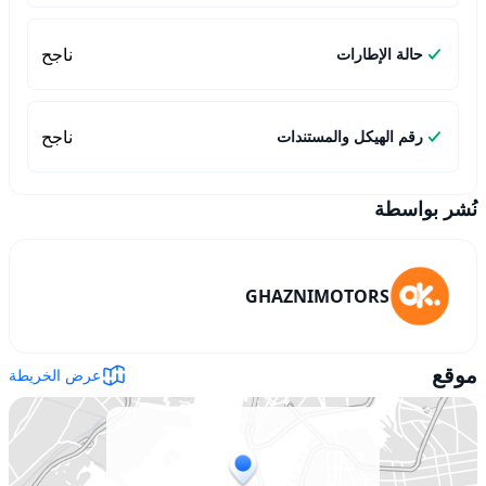
ناجح
حالة الإطارات
ناجح
رقم الهيكل والمستندات
نُشر بواسطة
GHAZNIMOTORS
موقع
عرض الخريطة