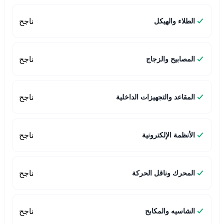
ناجح
الطلاء والهيكل
ناجح
المصابيح والزجاج
ناجح
المقاعد والتجهيزات الداخلية
ناجح
الأنظمة الإلكترونية
ناجح
المحرك وناقل الحركة
ناجح
الشاسيه والمكابح