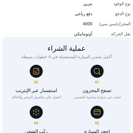
نوع الوقود
بنزين
نوع الدفع
دفع رباعي
المحرك(سي سي)
4000
نقل الحركة
أوتوماتيكي
عملية الشراء
أكمل تصدير السيارة المستعملة في 4 خطوات بسيطة
02
01
تصفح المخزون
استفسار عبر الإنترنت
ابحث عن سيارة مناسبة للتصدير.
احصل على تفاصيل السعر والحالة.
04
03
احجز السيارة
رتّب الشحن