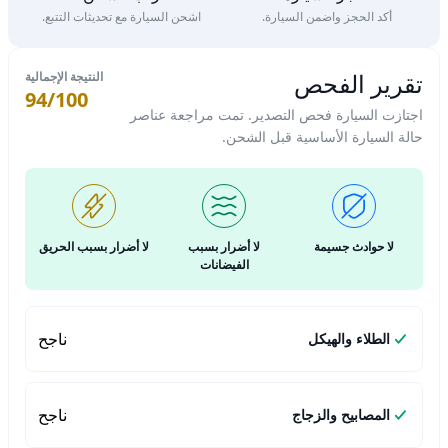
أكد الحجز واضمن السيارة.
اشحن السيارة مع تحديثات التتبع.
تقرير الفحص
النتيجة الإجمالية
94/100
اجتازت السيارة فحص التصدير. تمت مراجعة عناصر
حالة السيارة الأساسية قبل الشحن.
لا حوادث جسيمة
لا أضرار بسبب
لا أضرار بسبب الحريق
الفيضانات
ناجح
الطلاء والهيكل
ناجح
المصابيح والزجاج