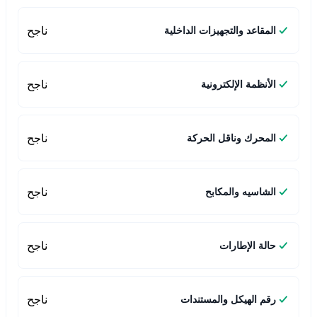
ناجح
المقاعد والتجهيزات الداخلية
ناجح
الأنظمة الإلكترونية
ناجح
المحرك وناقل الحركة
ناجح
الشاسيه والمكابح
ناجح
حالة الإطارات
ناجح
رقم الهيكل والمستندات