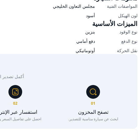
المواصفات الفنية
مجلس التعاون الخليجي
لون الهيكل
أسود
الميزات الأساسية
نوع الوقود
بنزين
نوع الدفع
دفع أمامي
نقل الحركة
أوتوماتيكي
أكمل تصدير السيار
02
01
تصفح المخزون
استفسار عبر الإنت
ابحث عن سيارة مناسبة للتصدير.
احصل على تفاصيل السعر وا