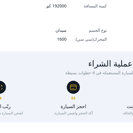
كمية المسافة
192000
كم
نوع الجسم
سيدان
المحرك(سي سي)
1600
عملية الشراء
ة المستعملة في 4 خطوات بسيطة
4
03
رنت
احجز السيارة
رتّب 
لحالة.
أكد الحجز واضمن السيارة.
اشحن السيارة مع 