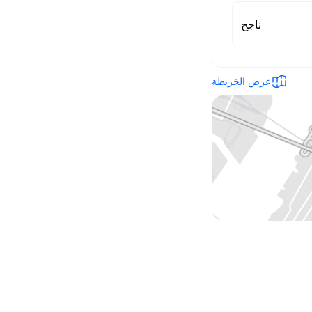
ناجح
عرض الخريطة