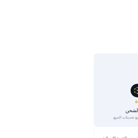
0
الشحن
تحديثات التتبع.