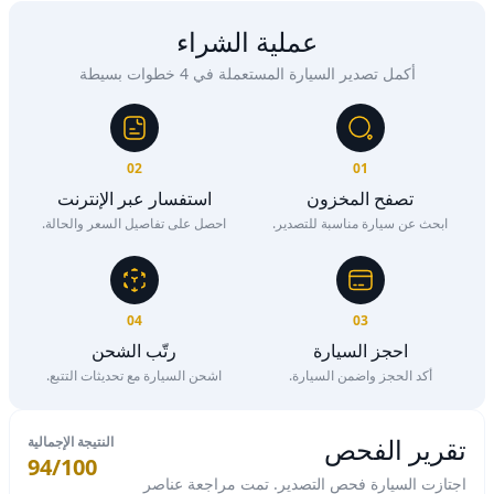
عملية الشراء
أكمل تصدير السيارة المستعملة في 4 خطوات بسيطة
02
01
تصفح المخزون
استفسار عبر الإنترنت
ابحث عن سيارة مناسبة للتصدير.
احصل على تفاصيل السعر والحالة.
04
03
احجز السيارة
رتّب الشحن
أكد الحجز واضمن السيارة.
اشحن السيارة مع تحديثات التتبع.
تقرير الفحص
النتيجة الإجمالية
94/100
اجتازت السيارة فحص التصدير. تمت مراجعة عناصر