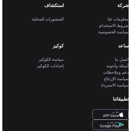
شركة
استكشاف
معلومات عنا
المنشورات المحلية
شروط الاستخدام
سياسة الخصوصية
ساعد
كوكيز
اتصل بنا
سياسة الكوكيز
أسئلة وأجوبة
إعدادات الكوكيز
دعم وملاحظات
سياسة الإرجاع
سياسة الاسترداد
تطبيقاتنا
حمِّل من
APP Store
احصل عليه من
Google Play