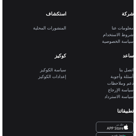
شركة
استكشاف
معلومات عنا
المنشورات المحلية
شروط الاستخدام
سياسة الخصوصية
ساعد
كوكيز
اتصل بنا
سياسة الكوكيز
أسئلة وأجوبة
إعدادات الكوكيز
دعم وملاحظات
سياسة الإرجاع
سياسة الاسترداد
تطبيقاتنا
حمِّل من
APP Store
احصل عليه من