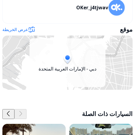
OKer_j4tjwav
موقع
عرض الخريطة
دبي - الإمارات العربية المتحدة
السيارات ذات الصلة