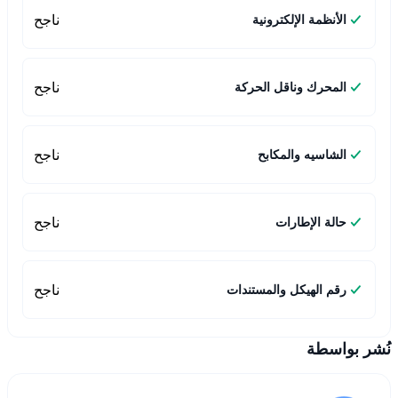
ناجح
الأنظمة الإلكترونية
ناجح
المحرك وناقل الحركة
ناجح
الشاسيه والمكابح
ناجح
حالة الإطارات
ناجح
رقم الهيكل والمستندات
نُشر بواسطة