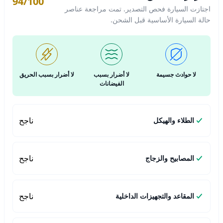
94/100
اجتازت السيارة فحص التصدير. تمت مراجعة عناصر
حالة السيارة الأساسية قبل الشحن.
لا حوادث جسيمة
لا أضرار بسبب
لا أضرار بسبب الحريق
الفيضانات
ناجح
الطلاء والهيكل
ناجح
المصابيح والزجاج
ناجح
المقاعد والتجهيزات الداخلية