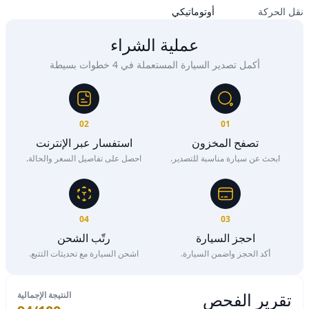
نقل الحركة
أوتوماتيكي
عملية الشراء
أكمل تصدير السيارة المستعملة في 4 خطوات بسيطة
02
01
تصفح المخزون
استفسار عبر الإنترنت
ابحث عن سيارة مناسبة للتصدير.
احصل على تفاصيل السعر والحالة.
04
03
احجز السيارة
رتّب الشحن
أكد الحجز واضمن السيارة.
اشحن السيارة مع تحديثات التتبع.
تقرير الفحص
النتيجة الإجمالية