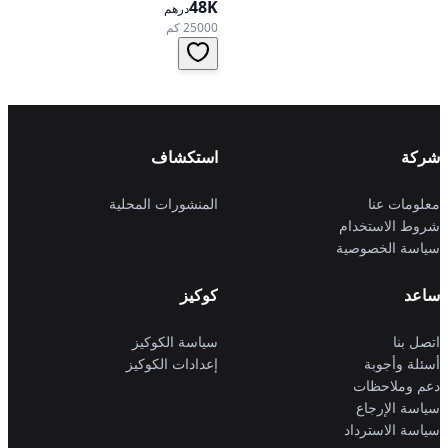
48K
تعمل بالبنزين، ناقل حركة
درهم
أوتوماتيكي، دفع أمامي
25000 كم
شركة
استكشاف
معلومات عنا
المنشورات المحلية
شروط الاستخدام
سياسة الخصوصية
ساعد
كوكيز
اتصل بنا
سياسة الكوكيز
أسئلة وأجوبة
إعدادات الكوكيز
دعم وملاحظات
سياسة الإرجاع
سياسة الاسترداد