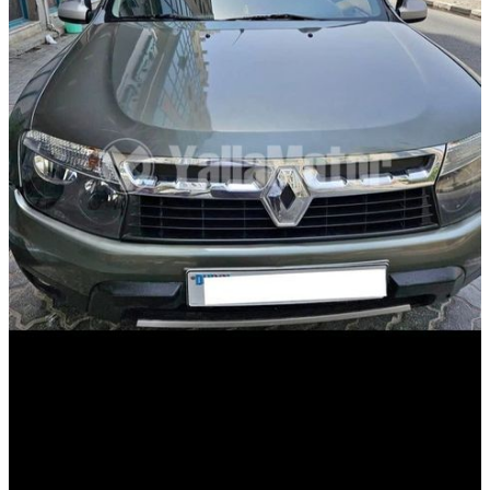
أمامي
مستعمل