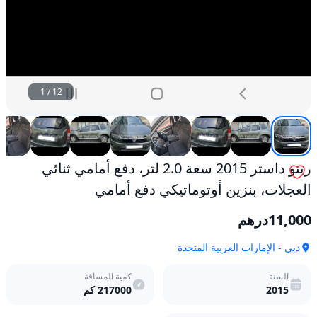
1
/
12
رينو داستر 2015 سعة 2.0 لتر، دفع أمامي ثنائي
العجلات، بنزين أوتوماتيكي دفع أمامي
11,000
درهم
دبي - الإمارات العربية المتحدة
السنة
كمية المسافة
2015
217000
كم