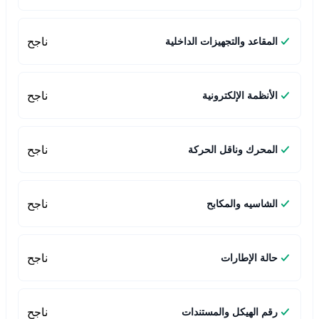
ناجح
المقاعد والتجهيزات الداخلية
ناجح
الأنظمة الإلكترونية
ناجح
المحرك وناقل الحركة
ناجح
الشاسيه والمكابح
ناجح
حالة الإطارات
ناجح
رقم الهيكل والمستندات