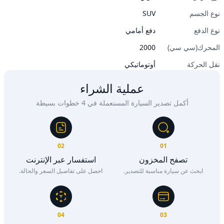
نوع الجسم
SUV
نوع الدفع
دفع أمامي
المحرك(سي سي)
2000
نقل الحركة
أوتوماتيكي
عملية الشراء
أكمل تصدير السيارة المستعملة في 4 خطوات بسيطة
02
01
تصفح المخزون
استفسار عبر الإنترنت
ابحث عن سيارة مناسبة للتصدير.
احصل على تفاصيل السعر والحالة.
04
03