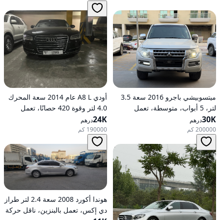
ميتسوبيشي باجرو 2016 سعة 3.5
أودي A8 L عام 2014 سعة المحرك
لتر، 5 أبواب، متوسطة، تعمل
4.0 لتر وقوة 420 حصانًا، تعمل
30K
بالبنزين، أوتوماتيكية، دفع رباعي
24K
بالبنزين، ناقل حركة أوتوماتيكي، دفع
درهم
درهم
كلي للعجلات
200000 كم
190000 كم
هوندا أكورد 2008 سعة 2.4 لتر طراز
دي إكس، تعمل بالبنزين، ناقل حركة