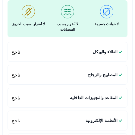
لا حوادث جسيمة
لا أضرار بسبب
لا أضرار بسبب الحريق
الفيضانات
ناجح
الطلاء والهيكل
ناجح
المصابيح والزجاج
ناجح
المقاعد والتجهيزات الداخلية
ناجح
الأنظمة الإلكترونية