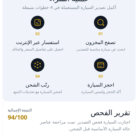
أكمل تصدير السيارة المستعملة في 4 خطوات بسيطة
02
01
تصفح المخزون
استفسار عبر الإنترنت
ابحث عن سيارة مناسبة للتصدير.
احصل على تفاصيل السعر والحالة.
04
03
احجز السيارة
رتّب الشحن
أكد الحجز واضمن السيارة.
اشحن السيارة مع تحديثات التتبع.
تقرير الفحص
النتيجة الإجمالية
94/100
اجتازت السيارة فحص التصدير. تمت مراجعة عناصر
حالة السيارة الأساسية قبل الشحن.