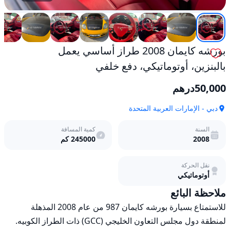
بورشه كايمان 2008 طراز أساسي يعمل
بالبنزين، أوتوماتيكي، دفع خلفي
50,000
درهم
دبي - الإمارات العربية المتحدة
السنة
كمية المسافة
2008
245000
كم
نقل الحركة
أوتوماتيكي
ملاحظة البائع
للاستمتاع بسيارة بورشه كايمان 987 من عام 2008 المذهلة 