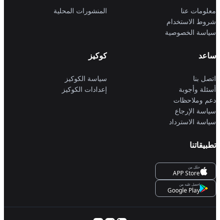
معلومات عنا
المنشورات المحلية
شروط الاستخدام
سياسة الخصوصية
ساعد
كوكيز
اتصل بنا
سياسة الكوكيز
أسئلة وأجوبة
إعدادات الكوكيز
دعم وملاحظات
سياسة الإرجاع
سياسة الاسترداد
تطبيقاتنا
حمِّل من
APP Store
احصل عليه من
Google Play