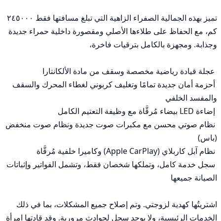
تميز بهذه الجمالية الصفراء الزاهية التي تبلغ مسافتها فقط ٢٤٥٠٠٠ 
كم، مع الحفاظ على طلاءها الأصلي ومقصورة داخلية حمراء جديدة 
 أحزمة أمان جديدة تمامًا وتغليف كربوني لغطاء المحرك والسقف 
 نظام صوتي محسن مع مكبرات صوت جديدة ونظام صوت منخفض 
 سجل خدمة كامل، وتملكها شخصان فقط، وتشمل الفواتير وإثباتات 
اشتريتُها كهدية لزوجتي. وتم إصلاح جميع المشكلات، بما في ذلك 
الخدمات الرئيسية، ولا يوجد سجل لحوادث مرورية. وقد قادتها امرأة 