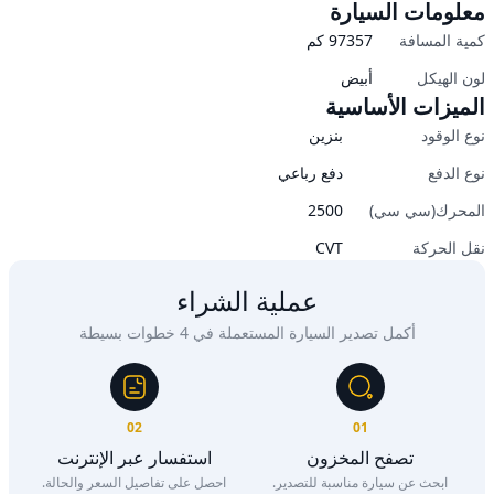
معلومات السيارة
كمية المسافة
97357
كم
لون الهيكل
أبيض
الميزات الأساسية
نوع الوقود
بنزين
نوع الدفع
دفع رباعي
المحرك(سي سي)
2500
نقل الحركة
CVT
عملية الشراء
أكمل تصدير السيارة المستعملة في 4 خطوات بسيطة
02
01
تصفح المخزون
استفسار عبر الإنترنت
ابحث عن سيارة مناسبة للتصدير.
احصل على تفاصيل السعر والحالة.