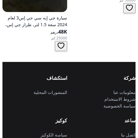
50000 كم
سيارة جي إيه سي جي إس3 لعام
2024 سعة 1.5 لتر، طراز جي إس،
48K
تعمل بالبنزين، ناقل حركة
درهم
أوتوماتيكي، دفع أمامي
25000 كم
شركة
استكشاف
معلومات عنا
المنشورات المحلية
شروط الاستخدام
سياسة الخصوصية
ساعد
كوكيز
اتصل بنا
سياسة الكوكيز