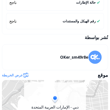
ناجح
حالة الإطارات
ناجح
رقم الهيكل والمستندات
نُشر بواسطة
OKer_sm49r8e
موقع
عرض الخريطة
دبي - الإمارات العربية المتحدة