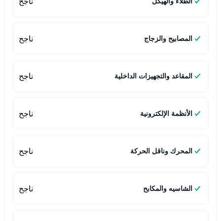
ناجح
الطلاء والهيكل
ناجح
المصابيح والزجاج
ناجح
المقاعد والتجهيزات الداخلية
ناجح
الأنظمة الإلكترونية
ناجح
المحرك وناقل الحركة
ناجح
الشاسيه والمكابح