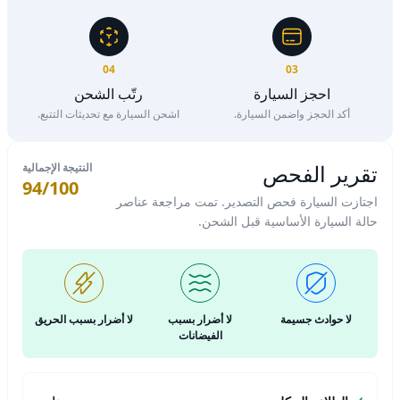
04
03
احجز السيارة
رتّب الشحن
أكد الحجز واضمن السيارة.
اشحن السيارة مع تحديثات التتبع.
تقرير الفحص
النتيجة الإجمالية
94/100
اجتازت السيارة فحص التصدير. تمت مراجعة عناصر
حالة السيارة الأساسية قبل الشحن.
لا حوادث جسيمة
لا أضرار بسبب
لا أضرار بسبب الحريق
الفيضانات