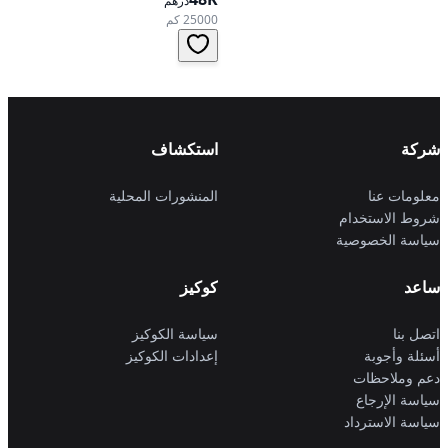
درهم
أوتوماتيكي، دفع أمامي
25000 كم
شركة
استكشاف
معلومات عنا
المنشورات المحلية
شروط الاستخدام
سياسة الخصوصية
ساعد
كوكيز
اتصل بنا
سياسة الكوكيز
أسئلة وأجوبة
إعدادات الكوكيز
دعم وملاحظات
سياسة الإرجاع
سياسة الاسترداد