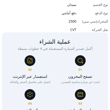
نوع الجسم
سيدان
نوع الدفع
دفع أمامي
المحرك(سي سي)
2500
نقل الحركة
CVT
عملية الشراء
أكمل تصدير السيارة المستعملة في 4 خطوات بسيطة
02
01
تصفح المخزون
استفسار عبر الإنترنت
ابحث عن سيارة مناسبة للتصدير.
احصل على تفاصيل السعر والحالة.
04
03