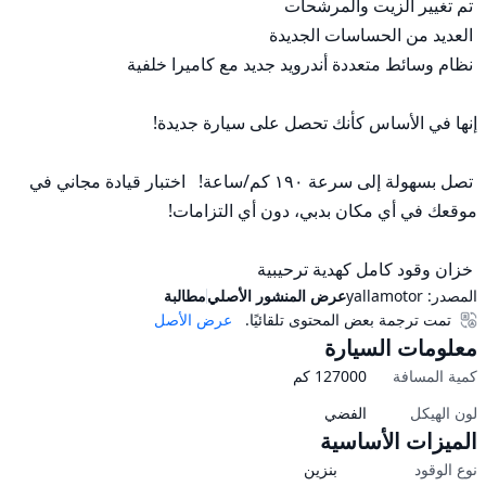
 تصل بسهولة إلى سرعة ١٩٠ كم/ساعة!   اختبار قيادة مجاني في 
 خزان وقود كامل كهدية ترحيبية
المصدر:
yallamotor
عرض المنشور الأصلي
مطالبة
تمت ترجمة بعض المحتوى تلقائيًا.
عرض الأصل
معلومات السيارة
كمية المسافة
127000
كم
لون الهيكل
الفضي
الميزات الأساسية
نوع الوقود
بنزين