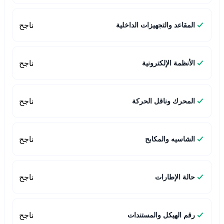
ناجح
المقاعد والتجهيزات الداخلية
ناجح
الأنظمة الإلكترونية
ناجح
المحرك وناقل الحركة
ناجح
الشاسيه والمكابح
ناجح
حالة الإطارات
ناجح
رقم الهيكل والمستندات