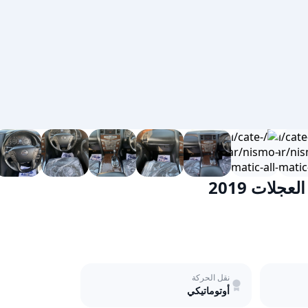
جلات 2019
نقل الحركة
أوتوماتيكي