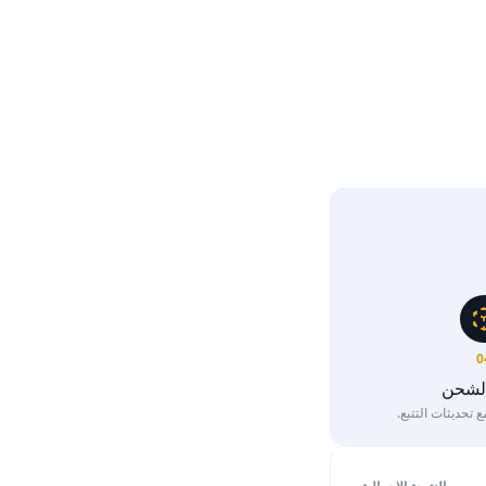
0
الشحن
تحديثات التتبع.