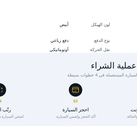
لون الهيكل
أبيض
نوع الدفع
دفع رباعي
نقل الحركة
أوتوماتيكي
عملية الشراء
ة المستعملة في 4 خطوات بسيطة
4
03
رنت
احجز السيارة
رتّب 
لحالة.
أكد الحجز واضمن السيارة.
اشحن السيارة مع 