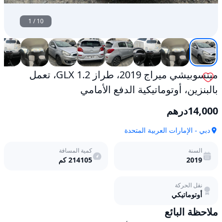
1
/
10
ميتسوبيشي ميراج 2019، طراز 1.2 GLX، تعمل
بالبنزين، أوتوماتيكية الدفع الأمامي
14,000
درهم
دبي - الإمارات العربية المتحدة
السنة
كمية المسافة
2019
214105
كم
نقل الحركة
أوتوماتيكي
ملاحظة البائع