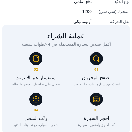
نوع الدفع
دفع أمامي
المحرك(سي سي)
1200
نقل الحركة
أوتوماتيكي
عملية الشراء
أكمل تصدير السيارة المستعملة في 4 خطوات بسيطة
02
01
تصفح المخزون
استفسار عبر الإنترنت
ابحث عن سيارة مناسبة للتصدير.
احصل على تفاصيل السعر والحالة.
04
03
احجز السيارة
رتّب الشحن
أكد الحجز واضمن السيارة.
اشحن السيارة مع تحديثات التتبع.