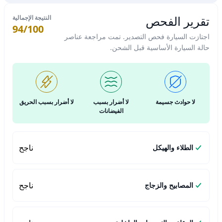
تقرير الفحص
النتيجة الإجمالية
94/100
اجتازت السيارة فحص التصدير. تمت مراجعة عناصر
حالة السيارة الأساسية قبل الشحن.
لا حوادث جسيمة
لا أضرار بسبب
لا أضرار بسبب الحريق
الفيضانات
ناجح
الطلاء والهيكل
ناجح
المصابيح والزجاج