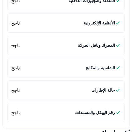
ناجح
المقاعد والتجهيزات الداخلية
ناجح
الأنظمة الإلكترونية
ناجح
المحرك وناقل الحركة
ناجح
الشاسيه والمكابح
ناجح
حالة الإطارات
ناجح
رقم الهيكل والمستندات
نُشر بواسطة