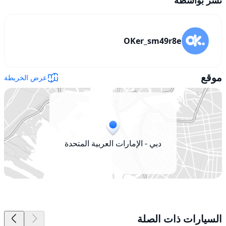
OKer_sm49r8e
موقع
عرض الخريطة
دبي - الإمارات العربية المتحدة
السيارات ذات الصلة