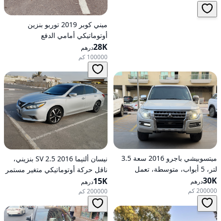
ميني كوبر 2019 توربو بنزين
أوتوماتيكي أمامي الدفع
28K
درهم
100000 كم
ميتسوبيشي باجرو 2016 سعة 3.5
نيسان ألتيما 2016 2.5 SV بنزيني،
لتر، 5 أبواب، متوسطة، تعمل
ناقل حركة أوتوماتيكي متغير مستمر
30K
بالبنزين، أوتوماتيكية، دفع رباعي
(CVT)، دفع أمامي
15K
درهم
درهم
200000 كم
200000 كم