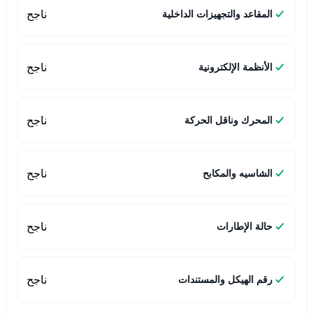
ناجح
المقاعد والتجهيزات الداخلية
ناجح
الأنظمة الإلكترونية
ناجح
المحرك وناقل الحركة
ناجح
الشاسيه والمكابح
ناجح
حالة الإطارات
ناجح
رقم الهيكل والمستندات