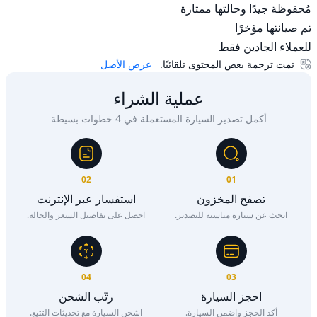
للعملاء الجادين فقط
تمت ترجمة بعض المحتوى تلقائيًا.
عرض الأصل
عملية الشراء
أكمل تصدير السيارة المستعملة في 4 خطوات بسيطة
02
01
تصفح المخزون
استفسار عبر الإنترنت
ابحث عن سيارة مناسبة للتصدير.
احصل على تفاصيل السعر والحالة.
04
03
احجز السيارة
رتّب الشحن
أكد الحجز واضمن السيارة.
اشحن السيارة مع تحديثات التتبع.