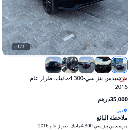
1
/
5
مرسيدس بنز سي-300 4ماتيك، طراز عام
2016
35,000
درهم
دبي
ملاحظة البائع