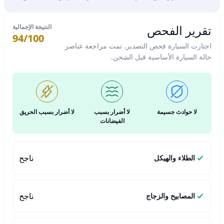
تقرير الفحص
النتيجة الإجمالية
94/100
اجتازت السيارة فحص التصدير. تمت مراجعة عناصر
حالة السيارة الأساسية قبل الشحن.
لا حوادث جسيمة
لا أضرار بسبب
لا أضرار بسبب الحريق
الفيضانات
ناجح
الطلاء والهيكل
ناجح
المصابيح والزجاج