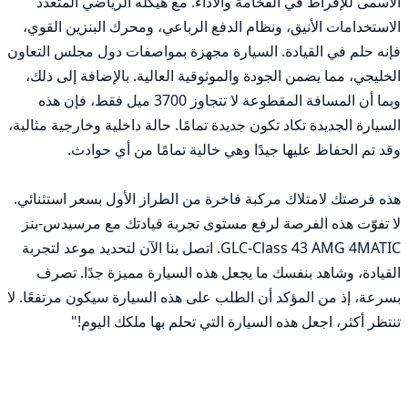
الأسمى للإفراط في الفخامة والأداء. مع هيكله الرياضي المتعدد 
الاستخدامات الأنيق، ونظام الدفع الرباعي، ومحرك البنزين القوي، 
فإنه حلم في القيادة. السيارة مجهزة بمواصفات دول مجلس التعاون 
الخليجي، مما يضمن الجودة والموثوقية العالية. بالإضافة إلى ذلك، 
وبما أن المسافة المقطوعة لا تتجاوز 3700 ميل فقط، فإن هذه 
السيارة الجديدة تكاد تكون جديدة تمامًا. حالة داخلية وخارجية مثالية، 
هذه فرصتك لامتلاك مركبة فاخرة من الطراز الأول بسعر استثنائي. 
لا تفوّت هذه الفرصة لرفع مستوى تجربة قيادتك مع مرسيدس-بنز 
GLC-Class 43 AMG 4MATIC. اتصل بنا الآن لتحديد موعد لتجربة 
القيادة، وشاهد بنفسك ما يجعل هذه السيارة مميزة جدًا. تصرف 
بسرعة، إذ من المؤكد أن الطلب على هذه السيارة سيكون مرتفعًا. لا 