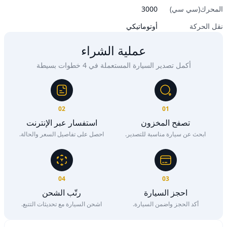
المحرك(سي سي)
3000
نقل الحركة
أوتوماتيكي
عملية الشراء
أكمل تصدير السيارة المستعملة في 4 خطوات بسيطة
02
01
تصفح المخزون
استفسار عبر الإنترنت
ابحث عن سيارة مناسبة للتصدير.
احصل على تفاصيل السعر والحالة.
04
03
احجز السيارة
رتّب الشحن
أكد الحجز واضمن السيارة.
اشحن السيارة مع تحديثات التتبع.