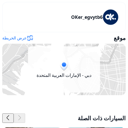
OKer_egvytb6
موقع
عرض الخريطة
دبي - الإمارات العربية المتحدة
السيارات ذات الصلة