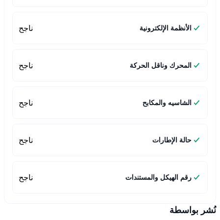
ناجح
الأنظمة الإلكترونية
ناجح
المحرك وناقل الحركة
ناجح
الشاسيه والمكابح
ناجح
حالة الإطارات
ناجح
رقم الهيكل والمستندات
نُشر بواسطة