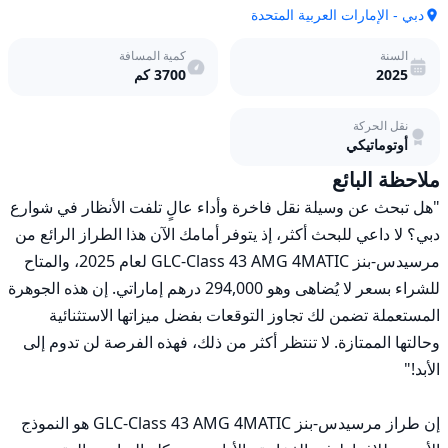
دبي - الإمارات العربية المتحدة
السنة
كمية المسافة
2025
3700
كم
نقل الحركة
أوتوماتيكي
ملاحظة البائع
"هل تبحث عن وسيلة نقل فاخرة وأداء عالٍ تلفت الأنظار في شوارع 
دبي؟ لا داعي للبحث أكثر، إذ يتوفر أمامك الآن هذا الطراز الرائع من 
مرسيدس-بنز GLC-Class 43 AMG 4MATIC لعام 2025، والمتاح 
للشراء بسعر لا يُضاهى وهو 294,000 درهم إماراتي. إن هذه الجوهرة 
المستعملة تضمن لك تجاوز التوقعات بفضل ميزاتها الاستثنائية 
وحالتها الممتازة. لا تنتظر أكثر من ذلك، فهذه الفرصة لن تدوم إلى 
إن طراز مرسيدس-بنز GLC-Class 43 AMG 4MATIC هو النموذج 