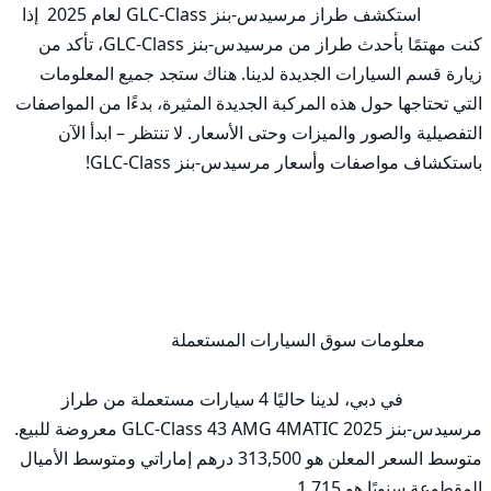
              استكشف طراز مرسيدس-بنز GLC-Class لعام 2025  إذا 
كنت مهتمًا بأحدث طراز من مرسيدس-بنز GLC-Class، تأكد من 
زيارة قسم السيارات الجديدة لدينا. هناك ستجد جميع المعلومات 
التي تحتاجها حول هذه المركبة الجديدة المثيرة، بدءًا من المواصفات 
التفصيلية والصور والميزات وحتى الأسعار. لا تنتظر – ابدأ الآن 
                  في دبي، لدينا حاليًا 4 سيارات مستعملة من طراز 
مرسيدس-بنز GLC-Class 43 AMG 4MATIC 2025 معروضة للبيع. 
متوسط السعر المعلن هو 313,500 درهم إماراتي ومتوسط الأميال 