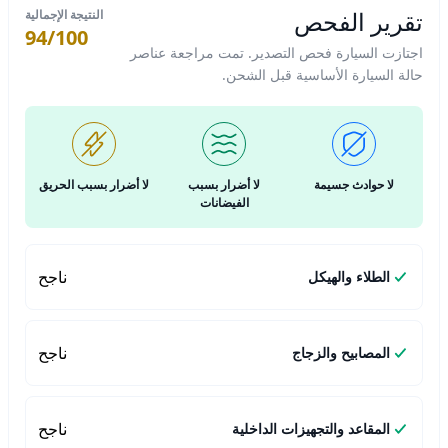
تقرير الفحص
النتيجة الإجمالية
94/100
اجتازت السيارة فحص التصدير. تمت مراجعة عناصر
حالة السيارة الأساسية قبل الشحن.
لا حوادث جسيمة
لا أضرار بسبب
لا أضرار بسبب الحريق
الفيضانات
ناجح
الطلاء والهيكل
ناجح
المصابيح والزجاج
ناجح
المقاعد والتجهيزات الداخلية