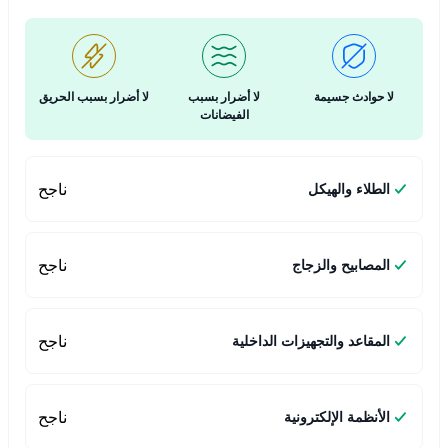
لا حوادث جسيمة
لا أضرار بسبب
لا أضرار بسبب الحريق
الفيضانات
ناجح
الطلاء والهيكل
ناجح
المصابيح والزجاج
ناجح
المقاعد والتجهيزات الداخلية
ناجح
الأنظمة الإلكترونية