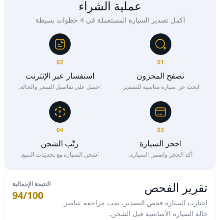
عملية الشراء
أكمل تصدير السيارة المستعملة في 4 خطوات بسيطة
02
01
تصفح المخزون
استفسار عبر الإنترنت
ابحث عن سيارة مناسبة للتصدير.
احصل على تفاصيل السعر والحالة.
04
03
احجز السيارة
رتّب الشحن
أكد الحجز واضمن السيارة.
اشحن السيارة مع تحديثات التتبع.
تقرير الفحص
النتيجة الإجمالية
94/100
اجتازت السيارة فحص التصدير. تمت مراجعة عناصر
حالة السيارة الأساسية قبل الشحن.