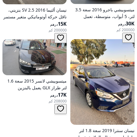
ميتسوبيشي باجرو 2016 سعة 3.5
نيسان ألتيما 2016 2.5 SV بنزيني،
لتر، 5 أبواب، متوسطة، تعمل
ناقل حركة أوتوماتيكي متغير مستمر
30K
بالبنزين، أوتوماتيكية، دفع رباعي
(CVT)، دفع أمامي
15K
درهم
درهم
200000 كم
200000 كم
ميتسوبيشي لانسر 2015 سعة 1.6
لتر طراز GLX يعمل بالبنزين
17K
وأوتوماتيكي بدفع أمامي
درهم
208000 كم
نيسان سنترا 2019 سعة 1.8 لتر