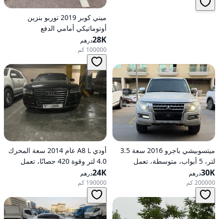
ميني كوبر 2019 توربو بنزين
أوتوماتيكي أمامي الدفع
28K
درهم
100000 كم
ميتسوبيشي باجرو 2016 سعة 3.5
أودي A8 L عام 2014 سعة المحرك
لتر، 5 أبواب، متوسطة، تعمل
4.0 لتر وقوة 420 حصانًا، تعمل
30K
بالبنزين، أوتوماتيكية، دفع رباعي
24K
بالبنزين، ناقل حركة أوتوماتيكي، دفع
درهم
درهم
كلي للعجلات
200000 كم
190000 كم