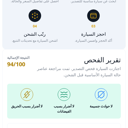
ابحث عن سيارة مناسبة للتصدير.
احصل على تفاصيل السعر والحالة.
04
03
احجز السيارة
رتّب الشحن
أكد الحجز واضمن السيارة.
اشحن السيارة مع تحديثات التتبع.
تقرير الفحص
النتيجة الإجمالية
94/100
اجتازت السيارة فحص التصدير. تمت مراجعة عناصر
حالة السيارة الأساسية قبل الشحن.
لا حوادث جسيمة
لا أضرار بسبب
لا أضرار بسبب الحريق
الفيضانات