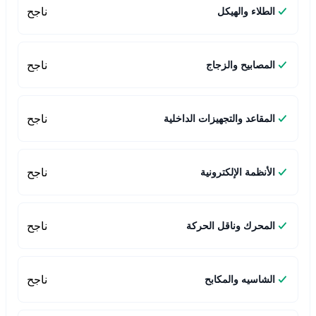
ناجح
الطلاء والهيكل
ناجح
المصابيح والزجاج
ناجح
المقاعد والتجهيزات الداخلية
ناجح
الأنظمة الإلكترونية
ناجح
المحرك وناقل الحركة
ناجح
الشاسيه والمكابح