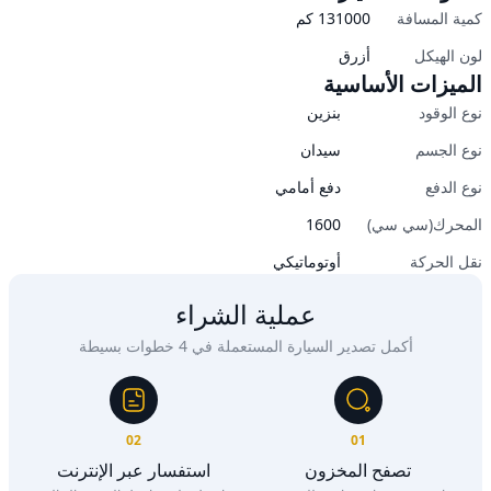
كمية المسافة
131000
كم
لون الهيكل
أزرق
الميزات الأساسية
نوع الوقود
بنزين
نوع الجسم
سيدان
نوع الدفع
دفع أمامي
المحرك(سي سي)
1600
نقل الحركة
أوتوماتيكي
عملية الشراء
أكمل تصدير السيارة المستعملة في 4 خطوات بسيطة
02
01
تصفح المخزون
استفسار عبر الإنترنت