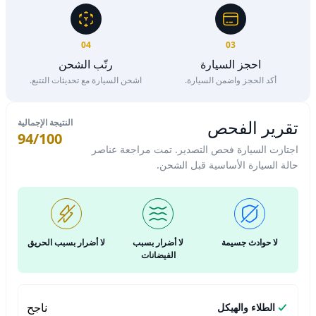
04
03
احجز السيارة
رتّب الشحن
أكد الحجز واضمن السيارة.
اشحن السيارة مع تحديثات التتبع.
تقرير الفحص
النتيجة الإجمالية
94/100
اجتازت السيارة فحص التصدير. تمت مراجعة عناصر
حالة السيارة الأساسية قبل الشحن.
لا حوادث جسيمة
لا أضرار بسبب
لا أضرار بسبب الحريق
الفيضانات
ناجح
الطلاء والهيكل