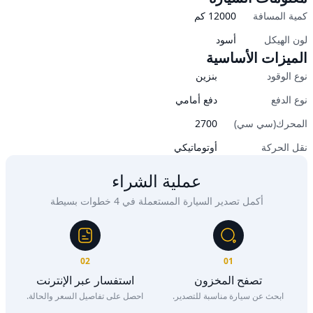
كمية المسافة
12000
كم
لون الهيكل
أسود
الميزات الأساسية
نوع الوقود
بنزين
نوع الدفع
دفع أمامي
المحرك(سي سي)
2700
نقل الحركة
أوتوماتيكي
عملية الشراء
أكمل تصدير السيارة المستعملة في 4 خطوات بسيطة
02
01
تصفح المخزون
استفسار عبر الإنترنت
ابحث عن سيارة مناسبة للتصدير.
احصل على تفاصيل السعر والحالة.