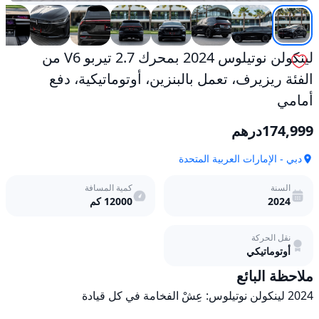
دفع
أمامي
مستعمل
لينكولن نوتيلوس 2024 بمحرك 2.7 تيربو V6 من
الفئة ريزيرف، تعمل بالبنزين، أوتوماتيكية، دفع
أمامي
174,999
درهم
دبي - الإمارات العربية المتحدة
السنة
كمية المسافة
2024
12000
كم
نقل الحركة
أوتوماتيكي
ملاحظة البائع