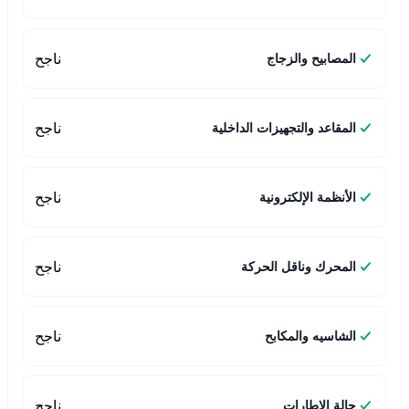
ناجح
المصابيح والزجاج
ناجح
المقاعد والتجهيزات الداخلية
ناجح
الأنظمة الإلكترونية
ناجح
المحرك وناقل الحركة
ناجح
الشاسيه والمكابح
ناجح
حالة الإطارات