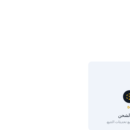
0
الشحن
تحديثات التتبع.