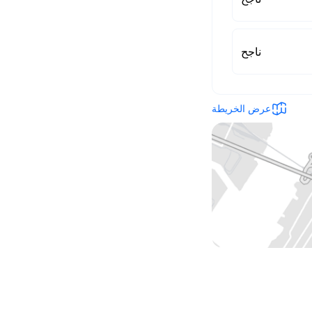
ناجح
عرض الخريطة