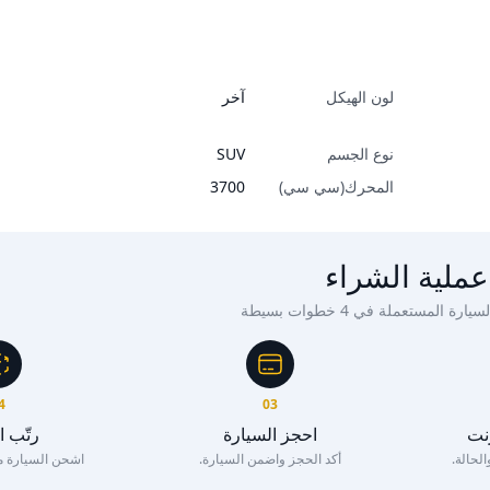
لون الهيكل
آخر
نوع الجسم
SUV
المحرك(سي سي)
3700
عملية الشراء
ة المستعملة في 4 خطوات بسيطة
4
03
رنت
احجز السيارة
رتّب 
لحالة.
أكد الحجز واضمن السيارة.
اشحن السيارة مع 