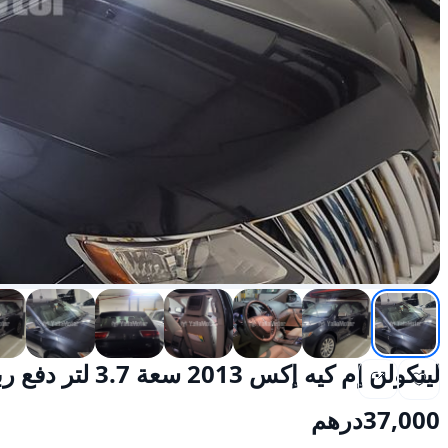
لينكولن إم كيه إكس 2013 سعة 3.7 لتر دفع رباعي بالبنزين أوتوماتيكي دفع رباعي
37,000
درهم