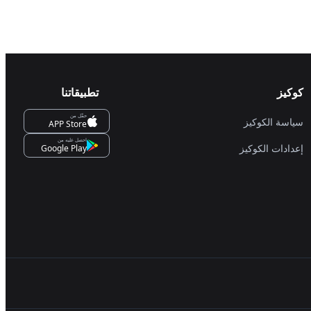
كوكيز
تطبيقاتنا
حمِّل من
سياسة الكوكيز
APP Store
احصل عليه من
إعدادات الكوكيز
Google Play