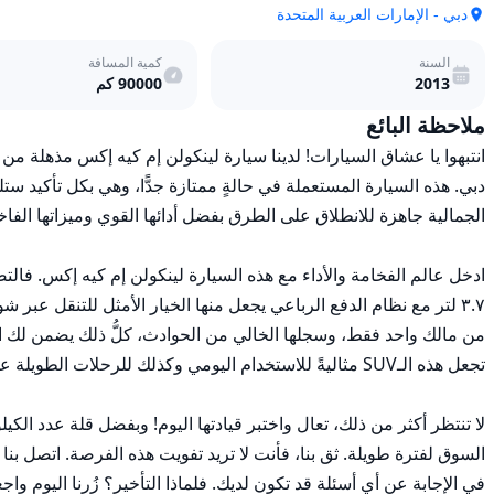
دبي - الإمارات العربية المتحدة
السنة
كمية المسافة
2013
90000
كم
ملاحظة البائع
في الإجابة عن أي أسئلة قد تكون لديك. فلماذا التأخير؟ زُرنا اليوم 