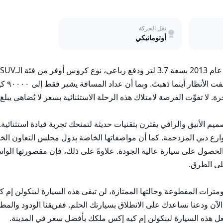
نقل الحركة
أوتوماتيكي
واجعل هذه السيارة لينكولن إم كيه إكس ملكك بأفضل سعر في المدينة.