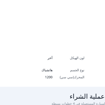
لون الهيكل
آخر
نوع الجسم
هاتشباك
المحرك(سي سي)
1200
عملية الشراء
ة المستعملة في 4 خطوات بسيطة