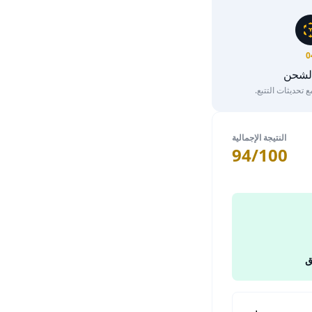
0
الشحن
تحديثات التتبع.
النتيجة الإجمالية
94/100
ق