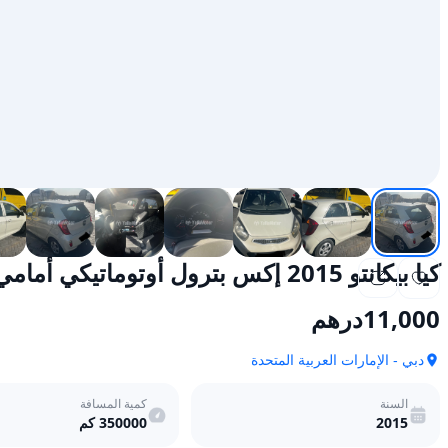
كيا بيكانتو 2015 إكس بترول أوتوماتيكي أمامي الدفع
11,000
درهم
دبي - الإمارات العربية المتحدة
السنة
كمية المسافة
2015
350000
كم