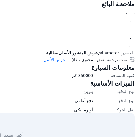
ملاحظة البائع
    .
المصدر:
yallamotor
عرض المنشور الأصلي
مطالبة
تمت ترجمة بعض المحتوى تلقائيًا.
عرض الأصل
معلومات السيارة
كمية المسافة
350000
كم
الميزات الأساسية
نوع الوقود
بنزين
نوع الدفع
دفع أمامي
نقل الحركة
أوتوماتيكي
أكمل تصدير السيار