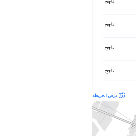
ناجح
ناجح
ناجح
ناجح
عرض الخريطة