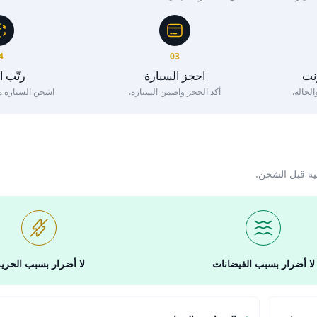
4
03
رنت
احجز السيارة
رتّب 
لحالة.
أكد الحجز واضمن السيارة.
اشحن السيارة مع 
ية قبل الشحن.
لا أضرار بسبب الفيضانات
لا أضرار بسبب الحري