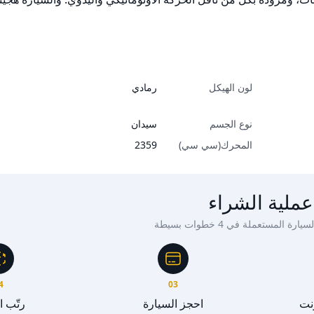
لون الهيكل
رمادي
نوع الجسم
سيدان
المحرك(سي سي)
2359
عملية الشراء
ة المستعملة في 4 خطوات بسيطة
4
03
رنت
احجز السيارة
رتّب 