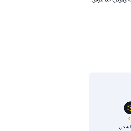
0
الشحن