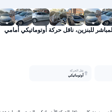
 لتر، نظام الحقن المباشر للبنزين، ناقل حركة أوتوماتيكي أمامي
نقل الحركة
أوتوماتيكي