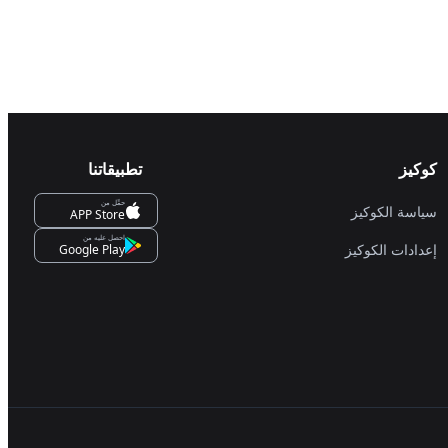
كوكيز
تطبيقاتنا
حمِّل من
سياسة الكوكيز
APP Store
احصل عليه من
إعدادات الكوكيز
Google Play