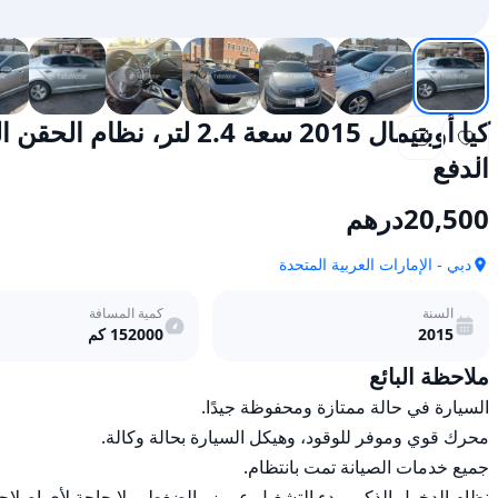
كيا أوبتيمال 2015 سعة 2.4
الدفع
20,500
درهم
دبي - الإمارات العربية المتحدة
السنة
كمية المسافة
2015
152000
كم
ملاحظة البائع