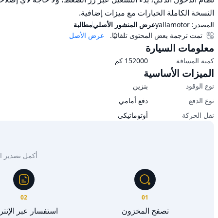
النسخة الكاملة الخيارات مع ميزات إضافية.
المصدر:
yallamotor
عرض المنشور الأصلي
مطالبة
تمت ترجمة بعض المحتوى تلقائيًا.
عرض الأصل
معلومات السيارة
كمية المسافة
152000
كم
الميزات الأساسية
نوع الوقود
بنزين
نوع الدفع
دفع أمامي
نقل الحركة
أوتوماتيكي
أكمل تصدير السيار
02
01
تصفح المخزون
استفسار عبر الإنت