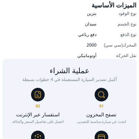
الميزات الأساسية
نوع الوقود
بنزين
نوع الجسم
سيدان
نوع الدفع
دفع رباعي
المحرك(سي سي)
2000
نقل الحركة
أوتوماتيكي
عملية الشراء
أكمل تصدير السيارة المستعملة في 4 خطوات بسيطة
02
01
تصفح المخزون
استفسار عبر الإنترنت
ابحث عن سيارة مناسبة للتصدير.
احصل على تفاصيل السعر والحالة.