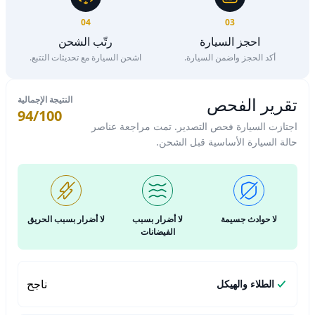
04
03
احجز السيارة
رتّب الشحن
أكد الحجز واضمن السيارة.
اشحن السيارة مع تحديثات التتبع.
تقرير الفحص
النتيجة الإجمالية
94/100
اجتازت السيارة فحص التصدير. تمت مراجعة عناصر
حالة السيارة الأساسية قبل الشحن.
لا حوادث جسيمة
لا أضرار بسبب
لا أضرار بسبب الحريق
الفيضانات
ناجح
الطلاء والهيكل