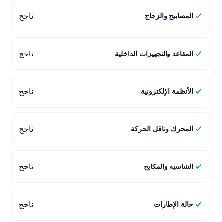
ناجح
المصابيح والزجاج
ناجح
المقاعد والتجهيزات الداخلية
ناجح
الأنظمة الإلكترونية
ناجح
المحرك وناقل الحركة
ناجح
الشاسيه والمكابح
ناجح
حالة الإطارات