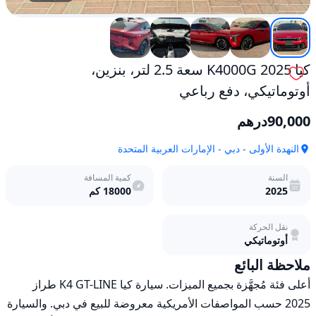
كيا K4000G 2025 سعة 2.5 لتر، بنزين،
أوتوماتيكي، دفع رباعي
90,000
درهم
النهدة الأولى - دبي - الإمارات العربية المتحدة
السنة
كمية المسافة
2025
18000
كم
نقل الحركة
أوتوماتيكي
ملاحظة البائع
أعلى فئة مُجهَّزة بجميع الميزات. سيارة كيا K4 GT-LINE طراز 
2025 حسب المواصفات الأمريكية معروضة للبيع في دبي. والسيارة 