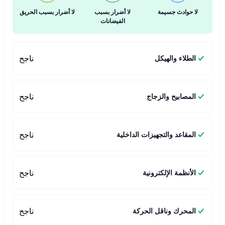
لا حوادث جسيمة
لا أضرار بسبب
لا أضرار بسبب الحريق
الفيضانات
ناجح
الطلاء والهيكل
ناجح
المصابيح والزجاج
ناجح
المقاعد والتجهيزات الداخلية
ناجح
الأنظمة الإلكترونية
ناجح
المحرك وناقل الحركة