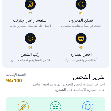
02
01
تصفح المخزون
استفسار عبر الإنترنت
ابحث عن سيارة مناسبة للتصدير.
احصل على تفاصيل السعر والحالة.
04
03
احجز السيارة
رتّب الشحن
أكد الحجز واضمن السيارة.
اشحن السيارة مع تحديثات التتبع.
تقرير الفحص
النتيجة الإجمالية
94/100
اجتازت السيارة فحص التصدير. تمت مراجعة عناصر
حالة السيارة الأساسية قبل الشحن.