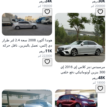
30K
بالبنزين، أوتوماتيكية، دفع رباعي
24K
بالبنزين، ناقل حركة أوتوماتيكي، دفع
درهم
درهم
كلي للعجلات
200000 كم
190000 كم
هوندا أكورد 2008 سعة 2.4 لتر طراز
دي إكس، تعمل بالبنزين، ناقل حركة
11K
أوتوماتيكي، دفع أمامي
درهم
222000 كم
مرسيدس-بنز كلاس إي 2016 إي
300 بنزين أوتوماتيكي دفع خلفي
48K
درهم
18000 كم