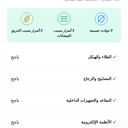
لا حوادث جسيمة
لا أضرار بسبب
لا أضرار بسبب الحريق
الفيضانات
ناجح
الطلاء والهيكل
ناجح
المصابيح والزجاج
ناجح
المقاعد والتجهيزات الداخلية
ناجح
الأنظمة الإلكترونية