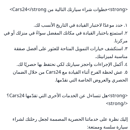
٢. استمتع باختبار القيادة في مكانك المفضل سواءً في منزلك أو في 
٣. استكشف خيارات التمويل المتاحة للعثور على أفضل صفقة 
٥. عش لحظة الفرح أثناء القيادة مع Cars24 من خلال الضمان 
<strong>هل تتساءل عن الخدمات الأخرى التي تقدّمها Cars24؟
إليك نظرة على خدماتنا الحصرية المصممة لجعل رحلتك لشراء 