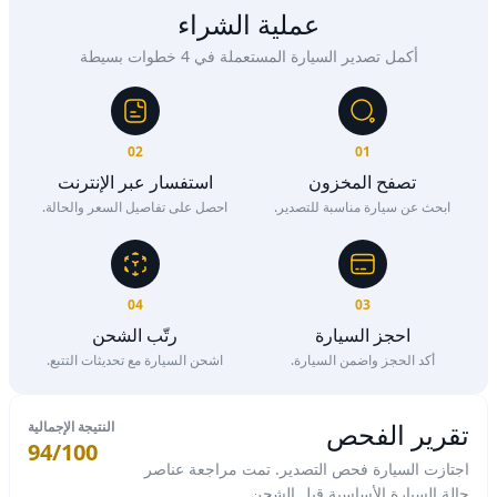
عملية الشراء
أكمل تصدير السيارة المستعملة في 4 خطوات بسيطة
02
01
تصفح المخزون
استفسار عبر الإنترنت
ابحث عن سيارة مناسبة للتصدير.
احصل على تفاصيل السعر والحالة.
04
03
احجز السيارة
رتّب الشحن
أكد الحجز واضمن السيارة.
اشحن السيارة مع تحديثات التتبع.
تقرير الفحص
النتيجة الإجمالية
94/100
اجتازت السيارة فحص التصدير. تمت مراجعة عناصر
حالة السيارة الأساسية قبل الشحن.