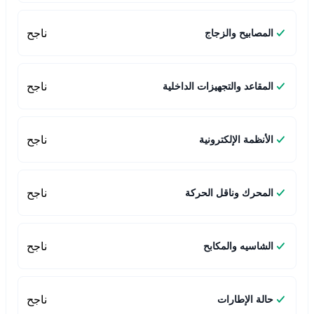
ناجح
المصابيح والزجاج
ناجح
المقاعد والتجهيزات الداخلية
ناجح
الأنظمة الإلكترونية
ناجح
المحرك وناقل الحركة
ناجح
الشاسيه والمكابح
ناجح
حالة الإطارات