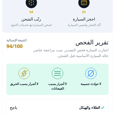
04
03
احجز السيارة
رتّب الشحن
أكد الحجز واضمن السيارة.
اشحن السيارة مع تحديثات التتبع.
تقرير الفحص
النتيجة الإجمالية
94/100
اجتازت السيارة فحص التصدير. تمت مراجعة عناصر
حالة السيارة الأساسية قبل الشحن.
لا حوادث جسيمة
لا أضرار بسبب
لا أضرار بسبب الحريق
الفيضانات
ناجح
الطلاء والهيكل