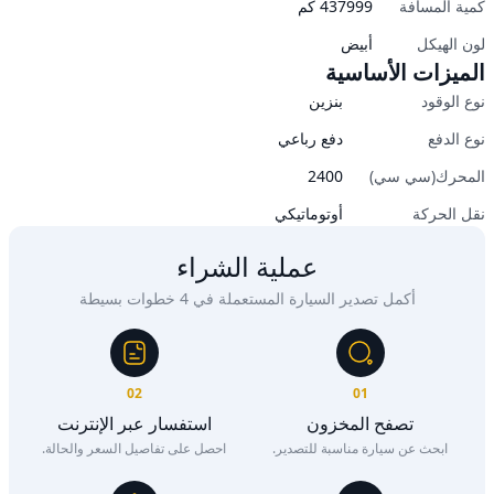
كمية المسافة
437999
كم
لون الهيكل
أبيض
الميزات الأساسية
نوع الوقود
بنزين
نوع الدفع
دفع رباعي
المحرك(سي سي)
2400
نقل الحركة
أوتوماتيكي
عملية الشراء
أكمل تصدير السيارة المستعملة في 4 خطوات بسيطة
02
01
تصفح المخزون
استفسار عبر الإنترنت
ابحث عن سيارة مناسبة للتصدير.
احصل على تفاصيل السعر والحالة.