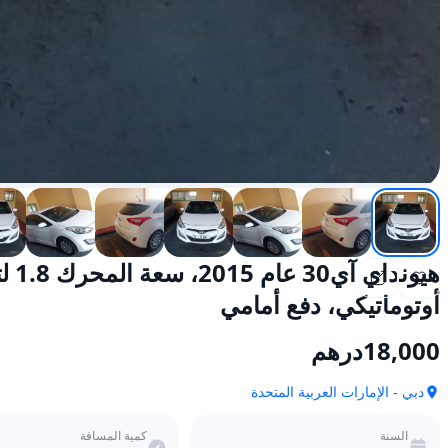
أوتوماتيكي، دفع أمامي
18,000
درهم
دبي - الإمارات العربية المتحدة
السنة
كمية المسافة