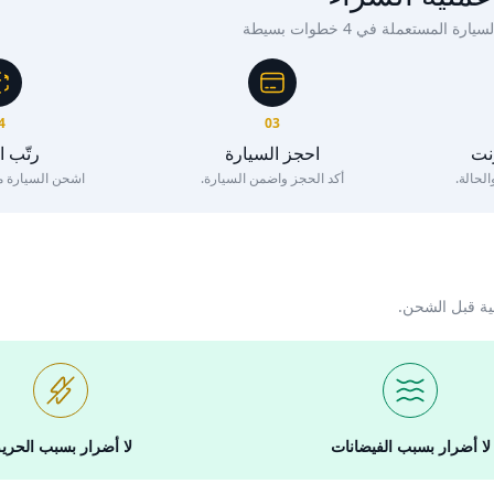
ة المستعملة في 4 خطوات بسيطة
4
03
رنت
احجز السيارة
رتّب 
لحالة.
أكد الحجز واضمن السيارة.
اشحن السيارة مع 
ية قبل الشحن.
لا أضرار بسبب الفيضانات
لا أضرار بسبب الحري