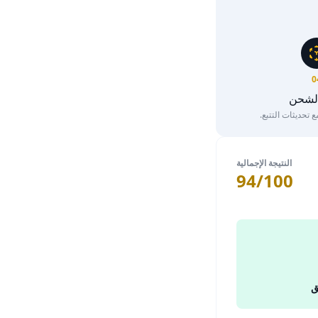
0
الشحن
تحديثات التتبع.
النتيجة الإجمالية
94/100
ق