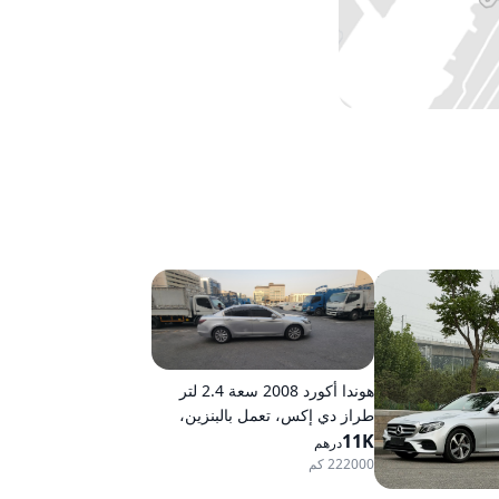
هوندا أكورد 2008 سعة 2.4 لتر
طراز دي إكس، تعمل بالبنزين،
11K
ناقل حركة أوتوماتيكي، دفع أمامي
درهم
222000 كم