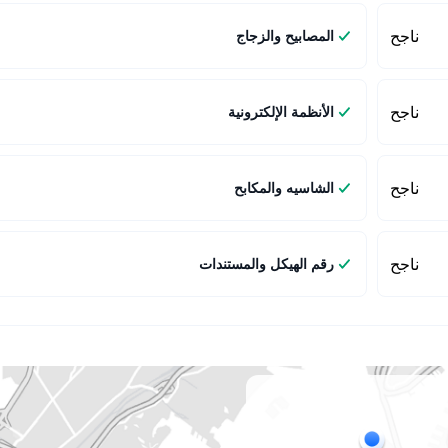
ناجح
المصابيح والزجاج
ناجح
الأنظمة الإلكترونية
ناجح
الشاسيه والمكابح
ناجح
رقم الهيكل والمستندات