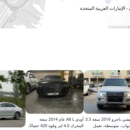
- الإمارات العربية المتحدة
ميتسوبيشي باجرو 2016 سعة 3.5
أودي A8 L عام 2014 سعة
ر، 5 أبواب، متوسطة، تعمل
المحرك 4.0 لتر وقوة 420 حصانًا،