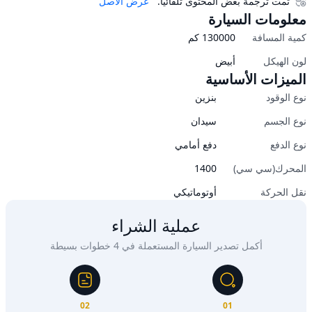
تمت ترجمة بعض المحتوى تلقائيًا.
عرض الأصل
معلومات السيارة
كمية المسافة
130000
كم
لون الهيكل
أبيض
الميزات الأساسية
نوع الوقود
بنزين
نوع الجسم
سيدان
نوع الدفع
دفع أمامي
المحرك(سي سي)
1400
نقل الحركة
أوتوماتيكي
عملية الشراء
أكمل تصدير السيارة المستعملة في 4 خطوات بسيطة
02
01