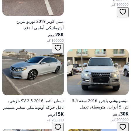
160000 كم
ميني كوبر 2019 توربو بنزين
أوتوماتيكي أمامي الدفع
28K
درهم
100000 كم
ميتسوبيشي باجرو 2016 سعة 3.5
نيسان ألتيما 2016 2.5 SV بنزيني،
لتر، 5 أبواب، متوسطة، تعمل
ناقل حركة أوتوماتيكي متغير مستمر
30K
بالبنزين، أوتوماتيكية، دفع رباعي
(CVT)، دفع أمامي
15K
درهم
درهم
200000 كم
200000 كم