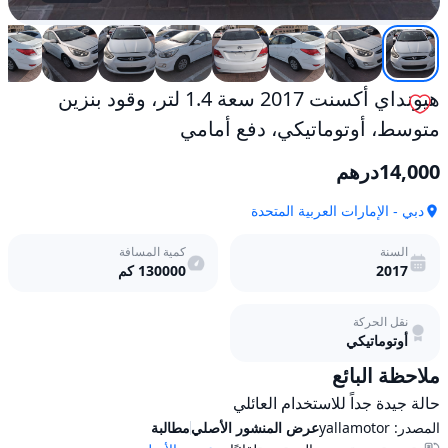
هيونداي أكسنت 2017 سعة 1.4 لتر، وقود بنزين
متوسط، أوتوماتيكي، دفع أمامي
14,000
درهم
دبي - الإمارات العربية المتحدة
السنة
كمية المسافة
2017
130000
كم
نقل الحركة
أوتوماتيكي
ملاحظة البائع
حالة جيدة جداً للاستخدام العائلي
المصدر:
yallamotor
عرض المنشور الأصلي
مطالبة