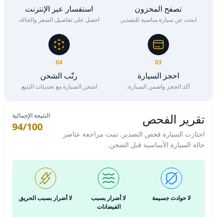
تصفح المخزون
استفسار عبر الإنترنت
ابحث عن سيارة مناسبة للتصدير.
احصل على تفاصيل السعر والحالة.
04
03
احجز السيارة
رتّب الشحن
أكد الحجز واضمن السيارة.
اشحن السيارة مع تحديثات التتبع.
تقرير الفحص
النتيجة الإجمالية
94/100
اجتازت السيارة فحص التصدير. تمت مراجعة عناصر
حالة السيارة الأساسية قبل الشحن.
لا حوادث جسيمة
لا أضرار بسبب
لا أضرار بسبب الحريق
الفيضانات