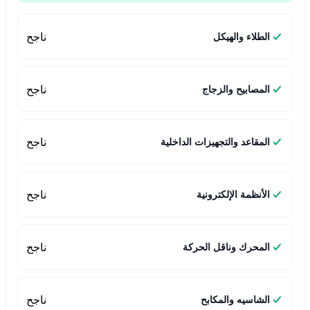
ناجح
الطلاء والهيكل
ناجح
المصابيح والزجاج
ناجح
المقاعد والتجهيزات الداخلية
ناجح
الأنظمة الإلكترونية
ناجح
المحرك وناقل الحركة
ناجح
الشاسيه والمكابح