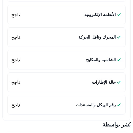
ناجح
الأنظمة الإلكترونية
ناجح
المحرك وناقل الحركة
ناجح
الشاسيه والمكابح
ناجح
حالة الإطارات
ناجح
رقم الهيكل والمستندات
نُشر بواسطة