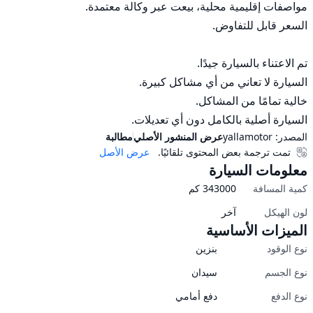
السيارة أصلية بالكامل دون أي تعديلات.
المصدر:
yallamotor
عرض المنشور الأصلي
مطالبة
تمت ترجمة بعض المحتوى تلقائيًا.
عرض الأصل
معلومات السيارة
كمية المسافة
343000
كم
لون الهيكل
آخر
الميزات الأساسية
نوع الوقود
بنزين
نوع الجسم
سيدان
نوع الدفع
دفع أمامي