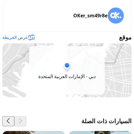
OKer_sm49r8e
موقع
عرض الخريطة
دبي - الإمارات العربية المتحدة
السيارات ذات الصلة