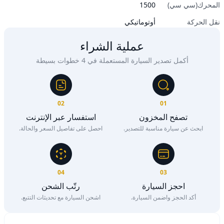
المحرك(سي سي)
1500
نقل الحركة
أوتوماتيكي
عملية الشراء
أكمل تصدير السيارة المستعملة في 4 خطوات بسيطة
02
01
تصفح المخزون
استفسار عبر الإنترنت
ابحث عن سيارة مناسبة للتصدير.
احصل على تفاصيل السعر والحالة.
04
03
احجز السيارة
رتّب الشحن
أكد الحجز واضمن السيارة.
اشحن السيارة مع تحديثات التتبع.