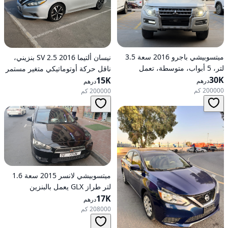
ميتسوبيشي باجرو 2016 سعة 3.5
نيسان ألتيما 2016 2.5 SV بنزيني،
لتر، 5 أبواب، متوسطة، تعمل
ناقل حركة أوتوماتيكي متغير مستمر
30K
بالبنزين، أوتوماتيكية، دفع رباعي
(CVT)، دفع أمامي
15K
درهم
درهم
200000 كم
200000 كم
ميتسوبيشي لانسر 2015 سعة 1.6
لتر طراز GLX يعمل بالبنزين
17K
وأوتوماتيكي بدفع أمامي
درهم
208000 كم