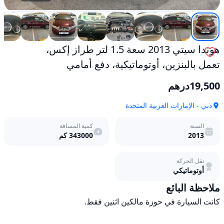
مستعمل
هوندا سيتي 2013 سعة 1.5 لتر طراز إكس،
تعمل بالبنزين، أوتوماتيكية، دفع أمامي
19,500
درهم
دبي - الإمارات العربية المتحدة
السنة
كمية المسافة
2013
343000
كم
نقل الحركة
أوتوماتيكي
ملاحظة البائع