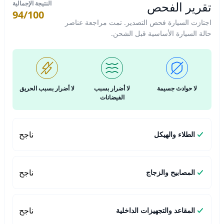
تقرير الفحص
النتيجة الإجمالية
94/100
اجتازت السيارة فحص التصدير. تمت مراجعة عناصر
حالة السيارة الأساسية قبل الشحن.
لا حوادث جسيمة
لا أضرار بسبب
لا أضرار بسبب الحريق
الفيضانات
ناجح
الطلاء والهيكل
ناجح
المصابيح والزجاج
ناجح
المقاعد والتجهيزات الداخلية