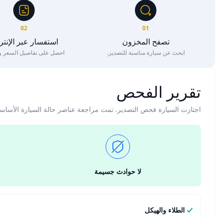
02
01
تصفح المخزون
استفسار عبر الإنت
ابحث عن سيارة مناسبة للتصدير.
احصل على تفاصيل السعر وا
تقرير الفحص
اجتازت السيارة فحص التصدير. تمت مراجعة عناصر حالة السيارة الأساس
لا حوادث جسيمة
الطلاء والهيكل