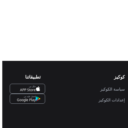
كوكيز
تطبيقاتنا
حمِّل من
سياسة الكوكيز
APP Store
احصل عليه من
إعدادات الكوكيز
Google Play