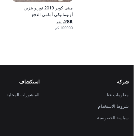
ميني كوبر 2019 توربو بنزين
أوتوماتيكي أمامي الدفع
28K
درهم
100000 كم
شركة
استكشاف
معلومات عنا
المنشورات المحلية
شروط الاستخدام
سياسة الخصوصية