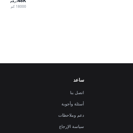
48K
درهم
18000 كم
ساعد
اتصل بنا
أسئلة وأجوبة
دعم وملاحظات
سياسة الإرجاع