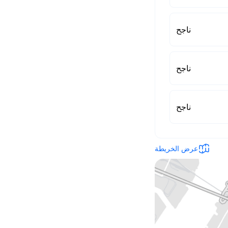
ناجح
ناجح
ناجح
عرض الخريطة