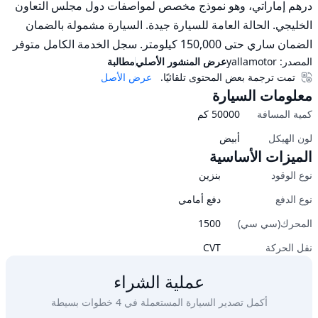
درهم إماراتي، وهو نموذج مخصص لمواصفات دول مجلس التعاون 
الضمان ساري حتى 150,000 كيلومتر. سجل الخدمة الكامل متوفر
المصدر:
yallamotor
عرض المنشور الأصلي
مطالبة
تمت ترجمة بعض المحتوى تلقائيًا.
عرض الأصل
معلومات السيارة
كمية المسافة
50000
كم
لون الهيكل
أبيض
الميزات الأساسية
نوع الوقود
بنزين
نوع الدفع
دفع أمامي
المحرك(سي سي)
1500
نقل الحركة
CVT
عملية الشراء
أكمل تصدير السيارة المستعملة في 4 خطوات بسيطة