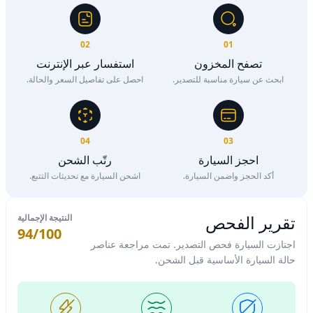
02
01
تصفح المخزون
استفسار عبر الإنترنت
ابحث عن سيارة مناسبة للتصدير.
احصل على تفاصيل السعر والحالة.
04
03
احجز السيارة
رتّب الشحن
أكد الحجز واضمن السيارة.
اشحن السيارة مع تحديثات التتبع.
تقرير الفحص
النتيجة الإجمالية
94/100
اجتازت السيارة فحص التصدير. تمت مراجعة عناصر
حالة السيارة الأساسية قبل الشحن.