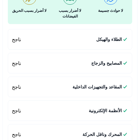
لا حوادث جسيمة
لا أضرار بسبب
لا أضرار بسبب الحريق
الفيضانات
ناجح
الطلاء والهيكل
ناجح
المصابيح والزجاج
ناجح
المقاعد والتجهيزات الداخلية
ناجح
الأنظمة الإلكترونية
ناجح
المحرك وناقل الحركة