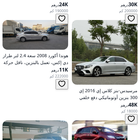
30K
بالبنزين، أوتوماتيكية، دفع رباعي
24K
بالبنزين، ناقل حركة أوتوماتيكي، دفع
درهم
درهم
كلي للعجلات
200000 كم
190000 كم
هوندا أكورد 2008 سعة 2.4 لتر طراز
دي إكس، تعمل بالبنزين، ناقل حركة
11K
أوتوماتيكي، دفع أمامي
درهم
222000 كم
مرسيدس-بنز كلاس إي 2016 إي
300 بنزين أوتوماتيكي دفع خلفي
48K
درهم
18000 كم