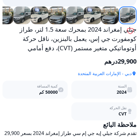
جيلي إمغراند 2024 بمحرك سعة 1.5 لتر، طراز
كومفورت جي إس، يعمل بالبنزين، ناقل حركة
أوتوماتيكي متغير مستمر (CVT)، دفع أمامي
29,900
درهم
دبي - الإمارات العربية المتحدة
السنة
كمية المسافة
2024
50000
كم
نقل الحركة
CVT
ملاحظة البائع
تقدم شركة جيلي إيه جي إم سي طراز إمغراند 2024 بسعر 29,900 