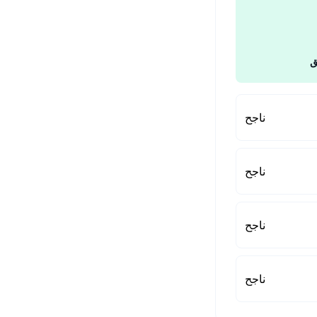
ق
ناجح
ناجح
ناجح
ناجح