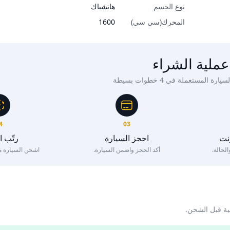
نوع الجسم
هاتشباك
المحرك(سي سي)
1600
عملية الشراء
ة المستعملة في 4 خطوات بسيطة
4
03
رنت
احجز السيارة
رتّب 
لحالة.
أكد الحجز واضمن السيارة.
اشحن السيارة مع 
ية قبل الشحن.