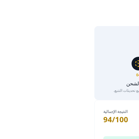
0
الشحن
تحديثات التتبع.
النتيجة الإجمالية
94/100