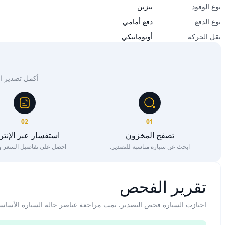
نوع الوقود
بنزين
نوع الدفع
دفع أمامي
نقل الحركة
أوتوماتيكي
أكمل تصدير السيار
02
01
تصفح المخزون
استفسار عبر الإنت
ابحث عن سيارة مناسبة للتصدير.
احصل على تفاصيل السعر وا
تقرير الفحص
اجتازت السيارة فحص التصدير. تمت مراجعة عناصر حالة السيارة الأساس