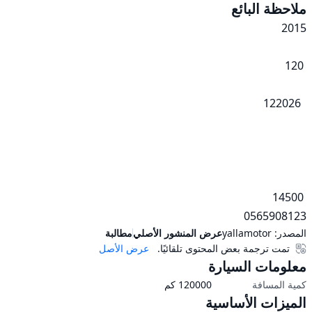
ملاحظة البائع
0565908123
المصدر:
yallamotor
عرض المنشور الأصلي
مطالبة
تمت ترجمة بعض المحتوى تلقائيًا.
عرض الأصل
معلومات السيارة
كمية المسافة
120000
كم
الميزات الأساسية