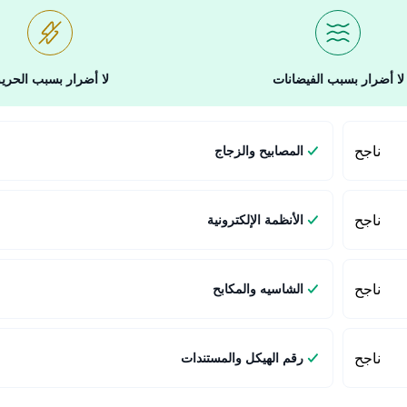
لا أضرار بسبب الفيضانات
لا أضرار بسبب الحري
ناجح
المصابيح والزجاج
ناجح
الأنظمة الإلكترونية
ناجح
الشاسيه والمكابح
ناجح
رقم الهيكل والمستندات