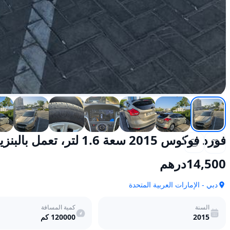
فورد فوكوس 2015 سعة 1.6 لتر، تعمل بالبنزين، أوتوماتيكية، دفع أمامي
14,500
درهم
دبي - الإمارات العربية المتحدة
السنة
كمية المسافة
2015
120000
كم