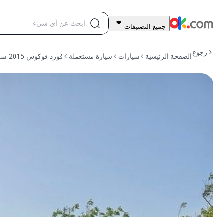
14,500
جميع التصنيفات
درهم
للبيع
رجوع
الصفحة الرئيسية
سيارات
سيارة مستعملة
فورد فوكوس 2015 سعة 1.6 لتر، تعمل بالبنزين، أوتوماتيكية، دفع أمامي
فورد
فوكوس
2015
سعة
1.6
لتر،
تعمل
بالبنزين،
أوتوماتيكية،
دفع
أمامي
مستعمل