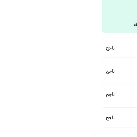
ق
ناجح
ناجح
ناجح
ناجح