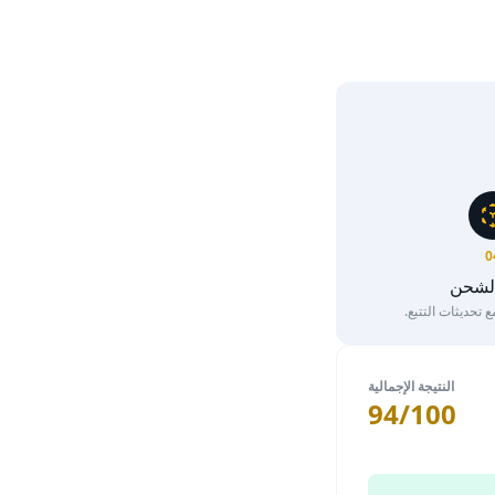
0
الشحن
تحديثات التتبع.
النتيجة الإجمالية
94/100