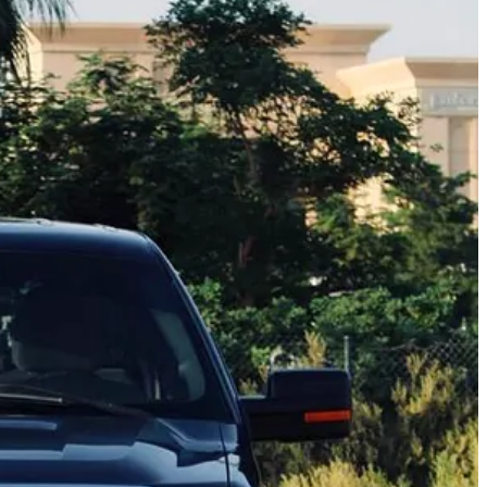
دفع
رباعي
مستعمل