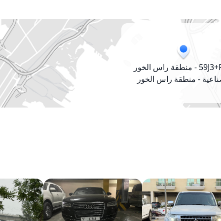
59J3+FRH - منطقة راس الخور
ناعية - منطقة راس الخور
الصناعية 2 - دبي - الإمارات
العربية المتحدة