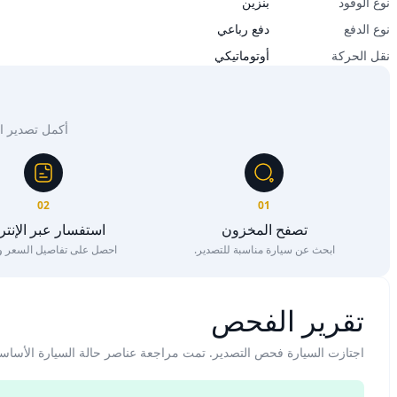
نوع الوقود
بنزين
نوع الدفع
دفع رباعي
نقل الحركة
أوتوماتيكي
أكمل تصدير السيار
02
01
تصفح المخزون
استفسار عبر الإنت
ابحث عن سيارة مناسبة للتصدير.
احصل على تفاصيل السعر وا
تقرير الفحص
اجتازت السيارة فحص التصدير. تمت مراجعة عناصر حالة السيارة الأساس