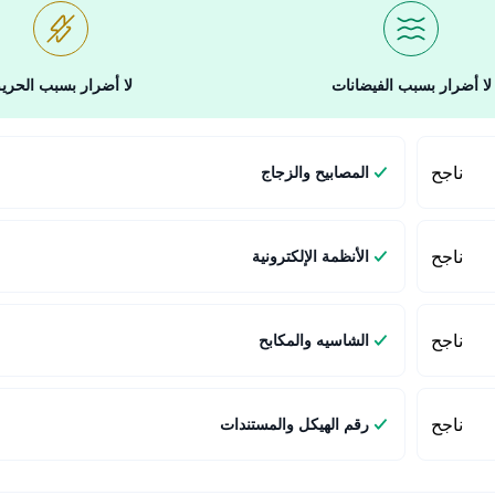
لا أضرار بسبب الفيضانات
لا أضرار بسبب الحري
ناجح
المصابيح والزجاج
ناجح
الأنظمة الإلكترونية
ناجح
الشاسيه والمكابح
ناجح
رقم الهيكل والمستندات