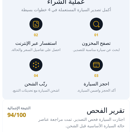
عملية الشراء
أكمل تصدير السيارة المستعملة في 4 خطوات بسيطة
02
01
تصفح المخزون
استفسار عبر الإنترنت
ابحث عن سيارة مناسبة للتصدير.
احصل على تفاصيل السعر والحالة.
04
03
احجز السيارة
رتّب الشحن
أكد الحجز واضمن السيارة.
اشحن السيارة مع تحديثات التتبع.
تقرير الفحص
النتيجة الإجمالية
94/100
اجتازت السيارة فحص التصدير. تمت مراجعة عناصر
حالة السيارة الأساسية قبل الشحن.