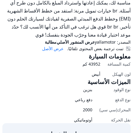
مناسبة لك، يمكنك إعادتها واسترداد المبلغ بالكامل دون طرح أي 
أسئلة. br خيارات تمويل مرنة: استفد من خطط الأقساط الشهرية 
(EMI) وخطط الدفع المبدئي الصفرية لقيادتك لسيارتك الحلم دون 
تأخير. br br قوي هل ترغب في التأكد من أنها الأنسب لك؟ حدّد 
موعد اختبار قيادة معنا وجرّب الجودة بنفسك! قوي
المصدر:
yallamotor
عرض المنشور الأصلي
مطالبة
تمت ترجمة بعض المحتوى تلقائيًا.
عرض الأصل
معلومات السيارة
كمية المسافة
43952
كم
لون الهيكل
أبيض
الميزات الأساسية
نوع الوقود
بنزين
نوع الدفع
دفع رباعي
المحرك(سي سي)
2000
نقل الحركة
أوتوماتيكي