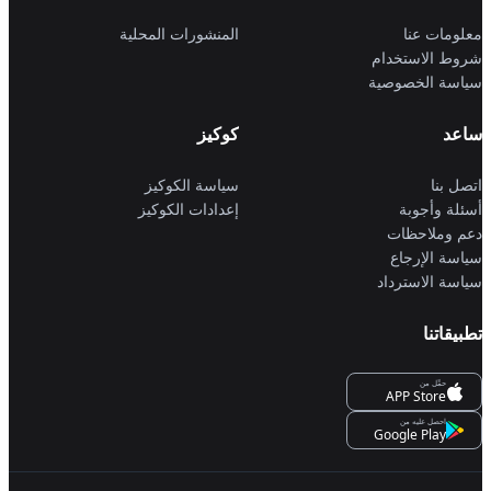
معلومات عنا
المنشورات المحلية
شروط الاستخدام
سياسة الخصوصية
ساعد
كوكيز
اتصل بنا
سياسة الكوكيز
أسئلة وأجوبة
إعدادات الكوكيز
دعم وملاحظات
سياسة الإرجاع
سياسة الاسترداد
تطبيقاتنا
حمِّل من
APP Store
احصل عليه من
Google Play